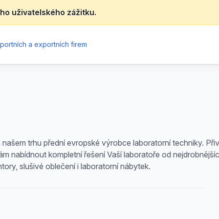
ho uživatelského zážitku.
portních a exportních firem
a našem trhu přední evropské výrobce laboratorní techniky. Přiv
ám nabídnout kompletní řešení Vaší laboratoře od nejdrobnějších
tory, slušivé oblečení i laboratorní nábytek.