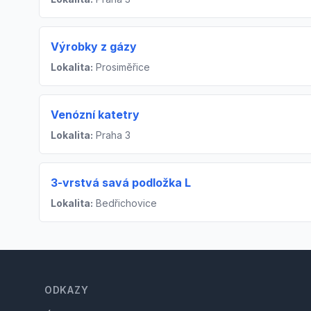
Výrobky z gázy
Lokalita:
Prosiměřice
Venózní katetry
Lokalita:
Praha 3
3-vrstvá savá podložka L
Lokalita:
Bedřichovice
Footer
ODKAZY