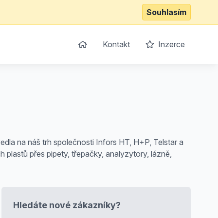
Souhlasím
Kontakt
Inzerce
edla na náš trh společnosti Infors HT, H+P, Telstar a
 plastů přes pipety, třepačky, analyzytory, lázně,
Hledáte nové zákazníky?