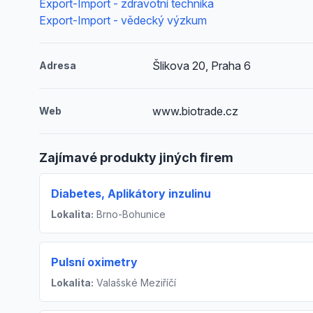
Export-Import - zdravotní technika
Export-Import - vědecký výzkum
Šlikova 20, Praha 6
Adresa
www.biotrade.cz
Web
Zajímavé produkty jiných firem
Diabetes, Aplikátory inzulinu
Lokalita:
Brno-Bohunice
Pulsní oximetry
Lokalita:
Valašské Meziříčí