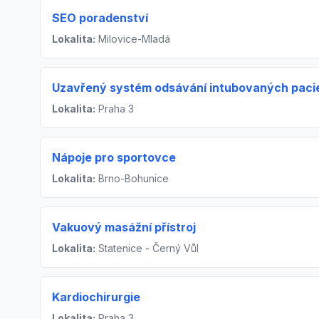
SEO poradenství
Lokalita:
Milovice-Mladá
Uzavřený systém odsávání intubovaných paci
Lokalita:
Praha 3
Nápoje pro sportovce
Lokalita:
Brno-Bohunice
Vakuový masážní přístroj
Lokalita:
Statenice - Černý Vůl
Kardiochirurgie
Lokalita:
Praha 3