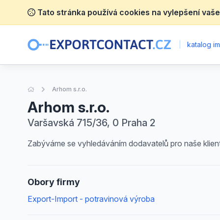
Tato stránka používá cookies na vylepšení vaše
|
katalog im
Úvodní stránka
Arhom s.r.o.
Arhom s.r.o.
Varšavská 715/36, 0 Praha 2
Zabýváme se vyhledáváním dodavatelů pro naše klient
Obory firmy
Export-Import - potravinová výroba