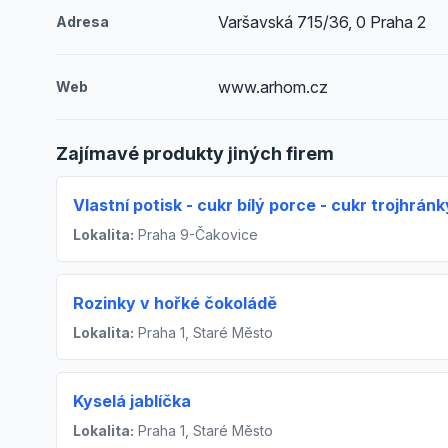
Varšavská 715/36, 0 Praha 2
Adresa
www.arhom.cz
Web
Zajímavé produkty jiných firem
Vlastní potisk - cukr bílý porce - cukr trojhránk
Lokalita:
Praha 9-Čakovice
Rozinky v hořké čokoládě
Lokalita:
Praha 1, Staré Město
Kyselá jablíčka
Lokalita:
Praha 1, Staré Město