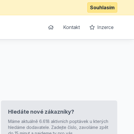
Souhlasím
Kontakt
Inzerce
Hledáte nové zákazníky?
Máme aktuálně 6.618 aktivních poptávek u kterých
hledáme dodavatele. Zadejte číslo, zavoláme zpět
do 15 minut a najdeme ty pro vás.