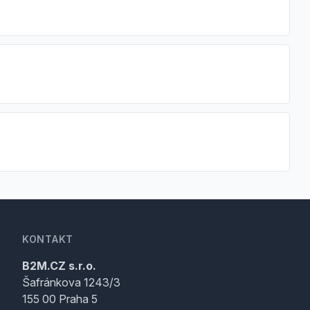
KONTAKT
B2M.CZ s.r.o.
Šafránkova 1243/3
155 00 Praha 5