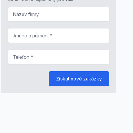
Název firmy
Jméno a příjmení
*
Telefon
*
Získat nové zakázky