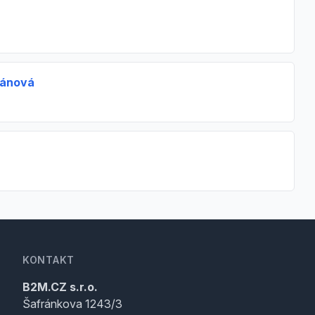
ránová
KONTAKT
B2M.CZ s.r.o.
Šafránkova 1243/3