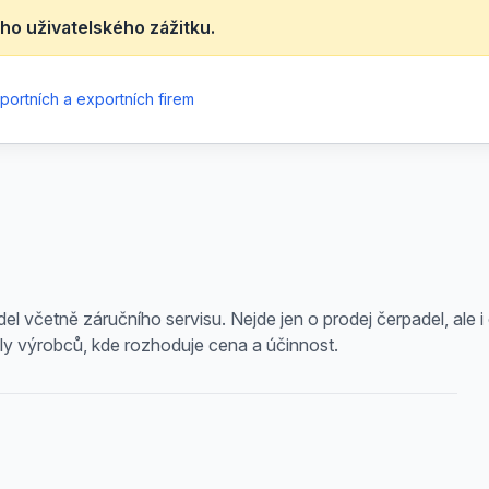
ho uživatelského zážitku.
portních a exportních firem
včetně záručního servisu. Nejde jen o prodej čerpadel, ale i 
ly výrobců, kde rozhoduje cena a účinnost.