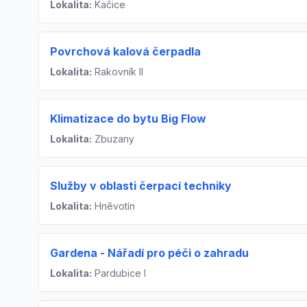
Lokalita:
Kačice
Povrchová kalová čerpadla
Lokalita:
Rakovník II
Klimatizace do bytu Big Flow
Lokalita:
Zbuzany
Služby v oblasti čerpací techniky
Lokalita:
Hněvotín
Gardena - Nářadí pro péči o zahradu
Lokalita:
Pardubice I