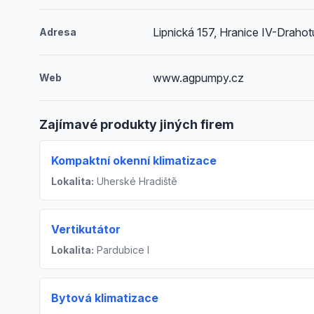
Lipnická 157, Hranice IV-Draho
Adresa
www.agpumpy.cz
Web
Zajímavé produkty jiných firem
Kompaktní okenní klimatizace
Lokalita:
Uherské Hradiště
Vertikutátor
Lokalita:
Pardubice I
Bytová klimatizace