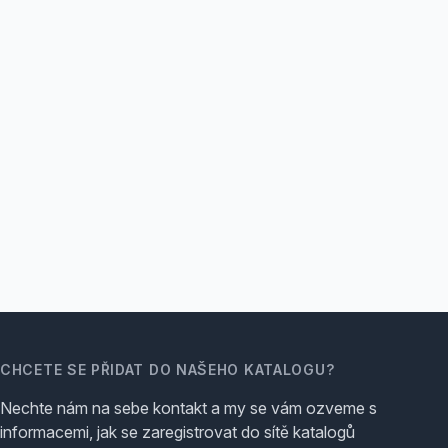
CHCETE SE PŘIDAT DO NAŠEHO KATALOGU?
Nechte nám na sebe kontakt a my se vám ozveme s
informacemi, jak se zaregistrovat do sítě katalogů