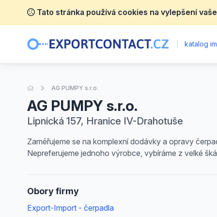
Tato stránka používá cookies na vylepšení vaše
|
katalog im
Úvodní stránka
AG PUMPY s.r.o.
AG PUMPY s.r.o.
Lipnická 157, Hranice IV-Drahotuše
Zaměřujeme se na komplexní dodávky a opravy čerpadel 
Nepreferujeme jednoho výrobce, vybíráme z velké šká
Obory firmy
Export-Import - čerpadla