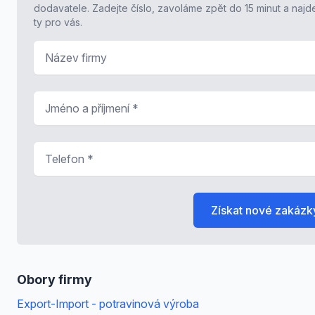
dodavatele. Zadejte číslo, zavoláme zpět do 15 minut a naj
ty pro vás.
Název firmy
Jméno a příjmení
*
Telefon
*
Získat nové zakázk
Obory firmy
Export-Import - potravinová výroba