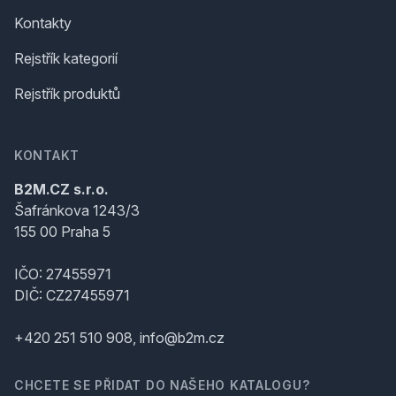
Kontakty
Rejstřík kategorií
Rejstřík produktů
KONTAKT
B2M.CZ s.r.o.
Šafránkova 1243/3
155 00 Praha 5
IČO: 27455971
DIČ: CZ27455971
+420 251 510 908, info@b2m.cz
CHCETE SE PŘIDAT DO NAŠEHO KATALOGU?