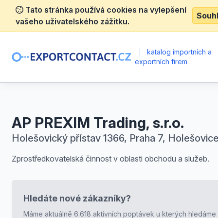
Tato stránka používá cookies na vylepšení
Souh
vašeho uživatelského zážitku.
|
katalog importních a
exportních firem
AP PREXIM Trading, s.r.o.
Holešovický přístav 1366, Praha 7, Holešovic
Zprostředkovatelská činnost v oblasti obchodu a služeb.
Hledáte nové zákazníky?
Máme aktuálně 6.618 aktivních poptávek u kterých hledáme