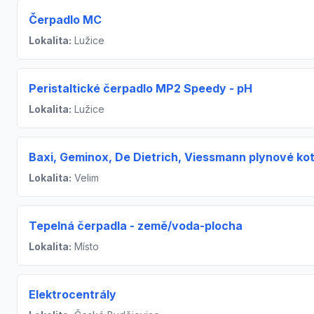
Čerpadlo MC
Lokalita:
Lužice
Peristaltické čerpadlo MP2 Speedy - pH
Lokalita:
Lužice
Baxi, Geminox, De Dietrich, Viessmann plynové kot
Lokalita:
Velim
Tepelná čerpadla - země/voda-plocha
Lokalita:
Místo
Elektrocentrály