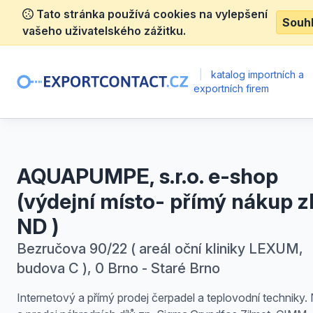
Tato stránka používá cookies na vylepšení
Souh
vašeho uživatelského zážitku.
|
katalog importních a
exportních firem
AQUAPUMPE, s.r.o. e-shop
(výdejní místo- přímý nákup zb
ND )
Bezručova 90/22 ( areál oční kliniky LEXUM,
budova C ), 0 Brno - Staré Brno
Internetový a přímý prodej čerpadel a teplovodní techniky.