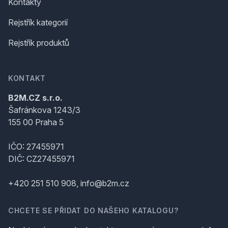
Kontakty
Rejstřík kategorií
Rejstřík produktů
KONTAKT
B2M.CZ s.r.o.
Šafránkova 1243/3
155 00 Praha 5
IČO: 27455971
DIČ: CZ27455971
+420 251 510 908, info@b2m.cz
CHCETE SE PŘIDAT DO NAŠEHO KATALOGU?