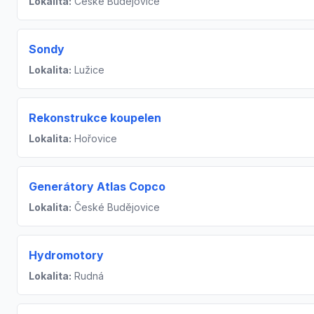
Lokalita:
České Budějovice
Sondy
Lokalita:
Lužice
Rekonstrukce koupelen
Lokalita:
Hořovice
Generátory Atlas Copco
Lokalita:
České Budějovice
Hydromotory
Lokalita:
Rudná