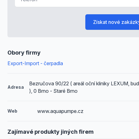
Získat nové zakázk
Obory firmy
Export-Import - čerpadla
Bezručova 90/22 ( areál oční kliniky LEXUM, bu
Adresa
), 0 Brno - Staré Brno
www.aquapumpe.cz
Web
Zajímavé produkty jiných firem