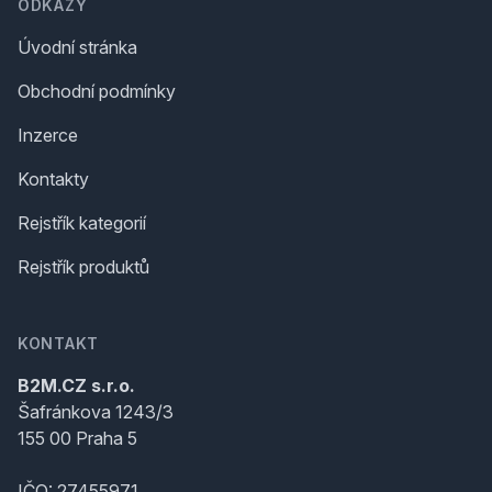
ODKAZY
Úvodní stránka
Obchodní podmínky
Inzerce
Kontakty
Rejstřík kategorií
Rejstřík produktů
KONTAKT
B2M.CZ s.r.o.
Šafránkova 1243/3
155 00 Praha 5
IČO: 27455971