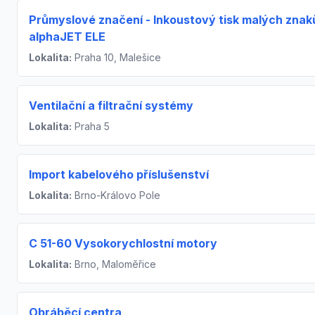
Průmyslové značení - Inkoustový tisk malých znak
alphaJET ELE
Lokalita:
Praha 10, Malešice
Ventilační a filtrační systémy
Lokalita:
Praha 5
Import kabelového příslušenství
Lokalita:
Brno-Královo Pole
C 51-60 Vysokorychlostní motory
Lokalita:
Brno, Maloměřice
Obráběcí centra