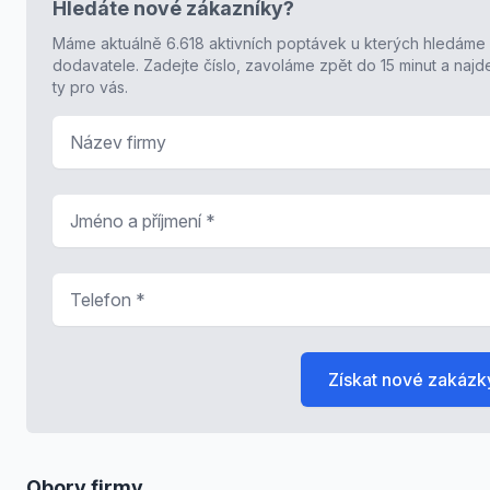
Hledáte nové zákazníky?
Máme aktuálně 6.618 aktivních poptávek u kterých hledáme
dodavatele. Zadejte číslo, zavoláme zpět do 15 minut a naj
ty pro vás.
Název firmy
Jméno a příjmení
*
Telefon
*
Získat nové zakázk
Obory firmy