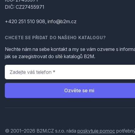
DIČ: CZ27455971
+420 251 510 908, info@b2m.cz
CHCETE SE PŘIDAT DO NAŠEHO KATALOGU?
Nechte nám na sebe kontakt a my se vám ozveme s inform
jak se zaregistrovat do sítě katalogů B2M.
Telefon
*
Ozvěte se mi
© 2001–2026 B2M.CZ s.r.o. ráda
poskytuje pomoc
potřebný