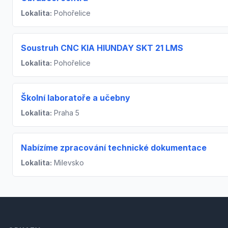
Lokalita:
Pohořelice
Soustruh CNC KIA HIUNDAY SKT 21 LMS
Lokalita:
Pohořelice
Školní laboratoře a učebny
Lokalita:
Praha 5
Nabízíme zpracování technické dokumentace
Lokalita:
Milevsko
Footer