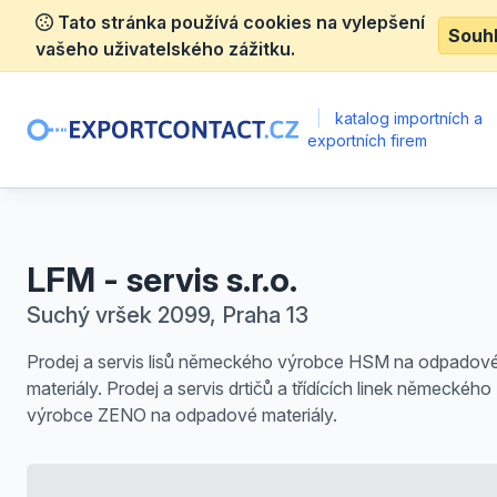
Tato stránka používá cookies na vylepšení
Souh
vašeho uživatelského zážitku.
|
katalog importních a
exportních firem
LFM - servis s.r.o.
Suchý vršek 2099, Praha 13
Prodej a servis lisů německého výrobce HSM na odpadov
materiály. Prodej a servis drtičů a třídících linek německého
výrobce ZENO na odpadové materiály.