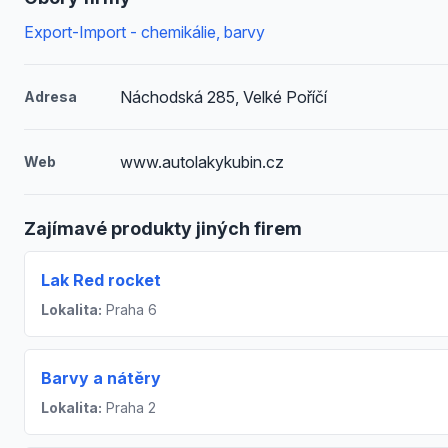
Export-Import - chemikálie, barvy
Náchodská 285, Velké Poříčí
Adresa
www.autolakykubin.cz
Web
Zajímavé produkty jiných firem
Lak Red rocket
Lokalita:
Praha 6
Barvy a nátěry
Lokalita:
Praha 2