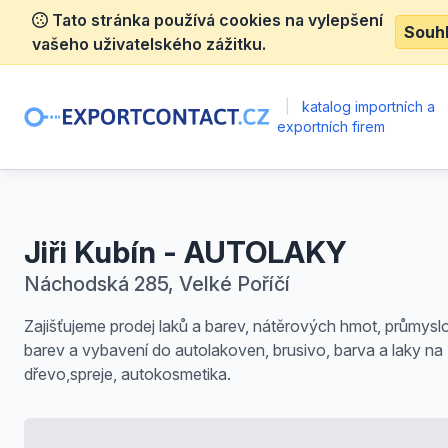
Tato stránka používá cookies na vylepšení
Souh
vašeho uživatelského zážitku.
|
katalog importních a
exportních firem
Jiři Kubín - AUTOLAKY
Náchodská 285, Velké Poříčí
Zajišťujeme prodej laků a barev, nátěrových hmot, průmys
barev a vybavení do autolakoven, brusivo, barva a laky na
dřevo,spreje, autokosmetika.