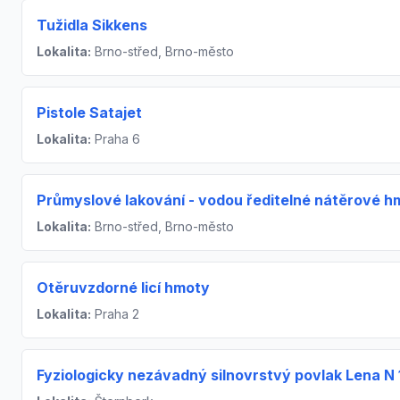
Tužidla Sikkens
Lokalita:
Brno-střed, Brno-město
Pistole Satajet
Lokalita:
Praha 6
Průmyslové lakování - vodou ředitelné nátěrové h
Lokalita:
Brno-střed, Brno-město
Otěruvzdorné licí hmoty
Lokalita:
Praha 2
Fyziologicky nezávadný silnovrstvý povlak Lena N 