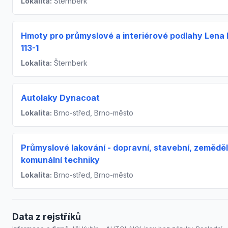
Lokalita:
Šternberk
Hmoty pro průmyslové a interiérové podlahy Lena 
113-1
Lokalita:
Šternberk
Autolaky Dynacoat
Lokalita:
Brno-střed, Brno-město
Průmyslové lakování - dopravní, stavební, zeměděl
komunální techniky
Lokalita:
Brno-střed, Brno-město
Data z rejstříků