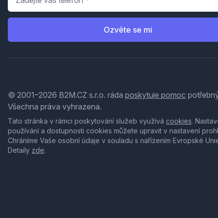
Ozvěte se mi
© 2001–2026 B2M.CZ s.r.o. ráda
poskytuje pomoc
potřebný
Všechna práva vyhrazena.
Tato stránka v rámci poskytování služeb využívá
cookies
. Nastav
používání a dostupnosti cookies můžete upravit v nastavení proh
Chráníme Vaše osobní údaje v souladu s nařízením Evropské Uni
Detaily
zde
.