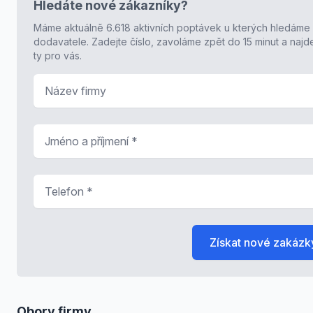
Hledáte nové zákazníky?
Máme aktuálně 6.618 aktivních poptávek u kterých hledáme
dodavatele. Zadejte číslo, zavoláme zpět do 15 minut a naj
ty pro vás.
Název firmy
Jméno a příjmení
*
Telefon
*
Získat nové zakázk
Obory firmy