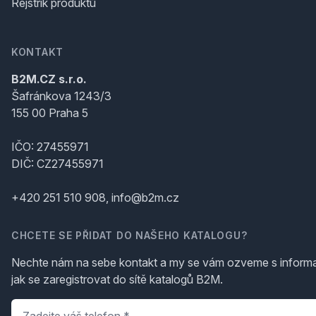
Rejstřík produktů
KONTAKT
B2M.CZ s.r.o.
Šafránkova 1243/3
155 00 Praha 5
IČO: 27455971
DIČ: CZ27455971
+420 251 510 908, info@b2m.cz
CHCETE SE PŘIDAT DO NAŠEHO KATALOGU?
Nechte nám na sebe kontakt a my se vám ozveme s inform
jak se zaregistrovat do sítě katalogů B2M.
Telefon
*