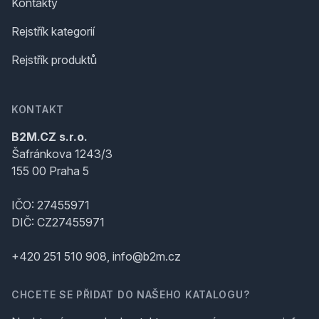
Kontakty
Rejstřík kategorií
Rejstřík produktů
KONTAKT
B2M.CZ s.r.o.
Šafránkova 1243/3
155 00 Praha 5
IČO: 27455971
DIČ: CZ27455971
+420 251 510 908, info@b2m.cz
CHCETE SE PŘIDAT DO NAŠEHO KATALOGU?