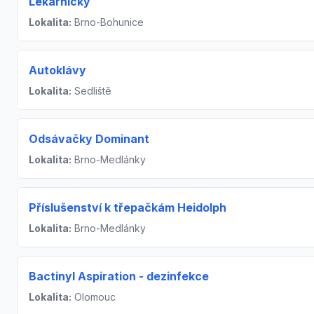
Lékárničky
Lokalita:
Brno-Bohunice
Autoklávy
Lokalita:
Sedliště
Odsávačky Dominant
Lokalita:
Brno-Medlánky
Příslušenství k třepačkám Heidolph
Lokalita:
Brno-Medlánky
Bactinyl Aspiration - dezinfekce
Lokalita:
Olomouc