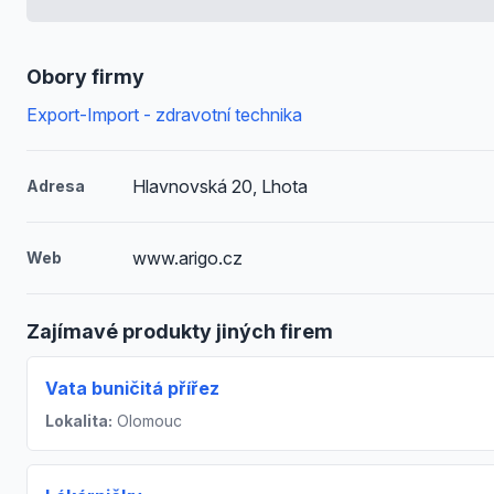
Obory firmy
Export-Import - zdravotní technika
Hlavnovská 20, Lhota
Adresa
www.arigo.cz
Web
Zajímavé produkty jiných firem
Vata buničitá přířez
Lokalita:
Olomouc