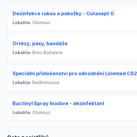
Dezinfekce rukou a pokožky - Cutasept G
Lokalita:
Olomouc
Ortézy, pásy, bandáže
Lokalita:
Brno-Bohunice
Speciální příslušenství pro odvodnění Linemed CS2
Lokalita:
Bedřichovice
Bactinyl Spray Inodore - dezinfektant
Lokalita:
Olomouc