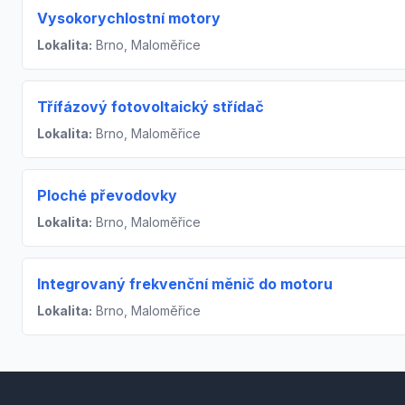
Vysokorychlostní motory
Lokalita:
Brno, Maloměřice
Třífázový fotovoltaický střídač
Lokalita:
Brno, Maloměřice
Ploché převodovky
Lokalita:
Brno, Maloměřice
Integrovaný frekvenční měnič do motoru
Lokalita:
Brno, Maloměřice
Footer