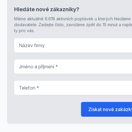
Hledáte nové zákazníky?
Máme aktuálně 6.618 aktivních poptávek u kterých hledáme
dodavatele. Zadejte číslo, zavoláme zpět do 15 minut a naj
ty pro vás.
Název firmy
Jméno a příjmení
*
Telefon
*
Získat nové zakázk