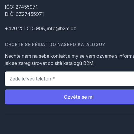
IČO: 27455971
DIČ: CZ27455971
+420 251 510 908, info@b2m.cz
CHCETE SE PŘIDAT DO NAŠEHO KATALOGU?
Nechte nám na sebe kontakt a my se vám ozveme s inform
jak se zaregistrovat do sítě katalogů B2M.
Telefon
*
Ozvěte se mi