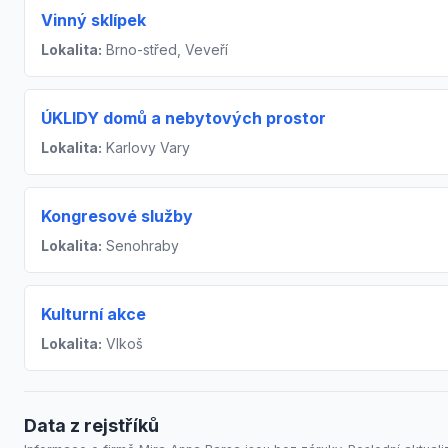
Vinný sklípek
Lokalita:
Brno-střed, Veveří
ÚKLIDY domů a nebytových prostor
Lokalita:
Karlovy Vary
Kongresové služby
Lokalita:
Senohraby
Kulturní akce
Lokalita:
Vlkoš
Data z rejstříků