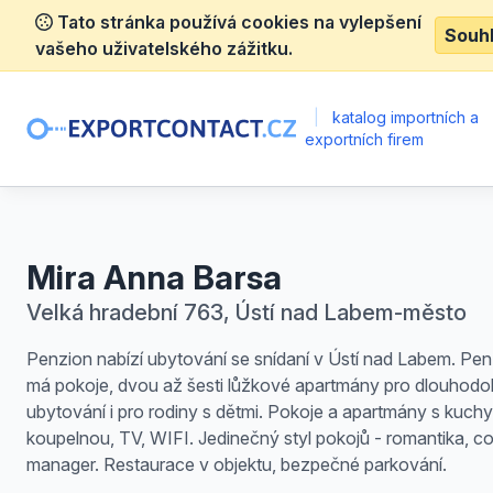
Tato stránka používá cookies na vylepšení
Souh
vašeho uživatelského zážitku.
|
katalog importních a
exportních firem
Mira Anna Barsa
Velká hradební 763, Ústí nad Labem-město
Penzion nabízí ubytování se snídaní v Ústí nad Labem. Pe
má pokoje, dvou až šesti lůžkové apartmány pro dlouhod
ubytování i pro rodiny s dětmi. Pokoje a apartmány s kuchy
koupelnou, TV, WIFI. Jedinečný styl pokojů - romantika, co
manager. Restaurace v objektu, bezpečné parkování.