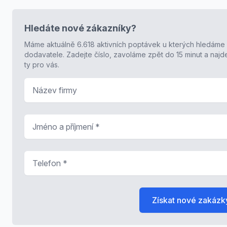
Hledáte nové zákazníky?
Máme aktuálně 6.618 aktivních poptávek u kterých hledáme
dodavatele. Zadejte číslo, zavoláme zpět do 15 minut a naj
ty pro vás.
Název firmy
Jméno a příjmení
*
Telefon
*
Získat nové zakázk