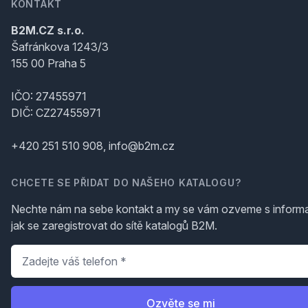
KONTAKT
B2M.CZ s.r.o.
Šafránkova 1243/3
155 00 Praha 5
IČO: 27455971
DIČ: CZ27455971
+420 251 510 908, info@b2m.cz
CHCETE SE PŘIDAT DO NAŠEHO KATALOGU?
Nechte nám na sebe kontakt a my se vám ozveme s inform
jak se zaregistrovat do sítě katalogů B2M.
Telefon
*
Ozvěte se mi