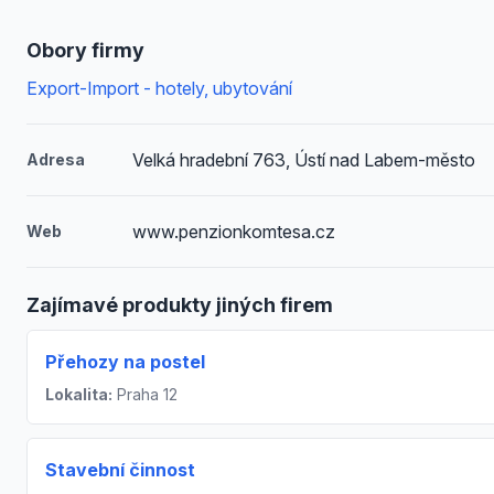
Obory firmy
Export-Import - hotely, ubytování
Velká hradební 763, Ústí nad Labem-město
Adresa
www.penzionkomtesa.cz
Web
Zajímavé produkty jiných firem
Přehozy na postel
Lokalita:
Praha 12
Stavební činnost