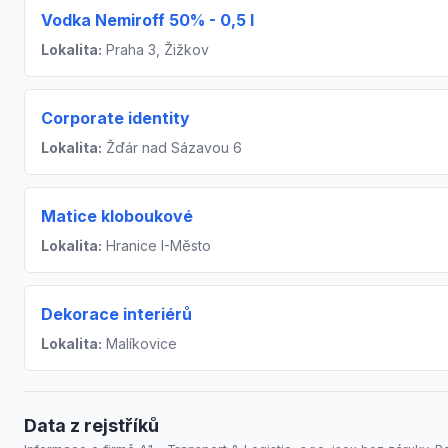
Vodka Nemiroff 50% - 0,5 l
Lokalita:
Praha 3, Žižkov
Corporate identity
Lokalita:
Žďár nad Sázavou 6
Matice kloboukové
Lokalita:
Hranice I-Město
Dekorace interiérů
Lokalita:
Malíkovice
Data z rejstříků