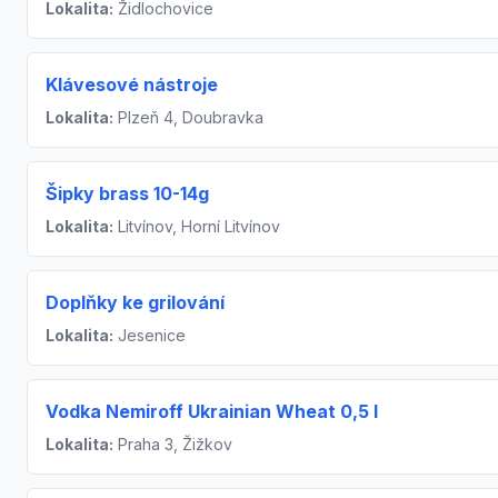
Lokalita:
Židlochovice
Klávesové nástroje
Lokalita:
Plzeň 4, Doubravka
Šipky brass 10-14g
Lokalita:
Litvínov, Horní Litvínov
Doplňky ke grilování
Lokalita:
Jesenice
Vodka Nemiroff Ukrainian Wheat 0,5 l
Lokalita:
Praha 3, Žižkov