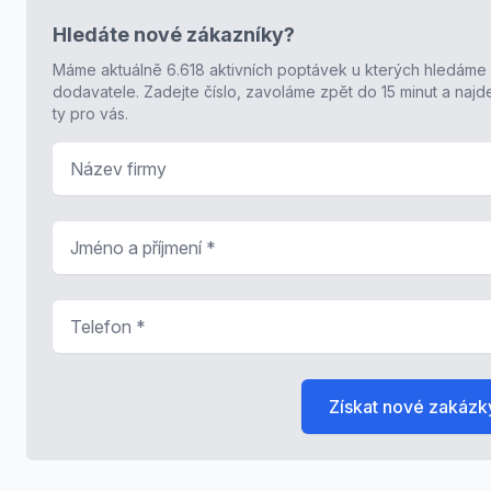
Hledáte nové zákazníky?
Máme aktuálně 6.618 aktivních poptávek u kterých hledáme
dodavatele. Zadejte číslo, zavoláme zpět do 15 minut a naj
ty pro vás.
Název firmy
Jméno a příjmení
*
Telefon
*
Získat nové zakázk