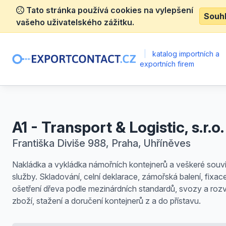
Tato stránka používá cookies na vylepšení
Souh
vašeho uživatelského zážitku.
|
katalog importních a
exportních firem
A1 - Transport & Logistic, s.r.o.
Františka Diviše 988, Praha, Uhříněves
Nakládka a vykládka námořních kontejnerů a veškeré souvis
služby. Skladování, celní deklarace, zámořská balení, fixac
ošetření dřeva podle mezinárdních standardů, svozy a roz
zboží, stažení a doručení kontejnerů z a do přístavu.