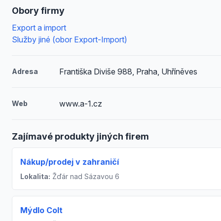
Obory firmy
Export a import
Služby jiné (obor Export-Import)
Františka Diviše 988, Praha, Uhříněves
Adresa
www.a-1.cz
Web
Zajímavé produkty jiných firem
Nákup/prodej v zahraničí
Lokalita:
Žďár nad Sázavou 6
Mýdlo Colt