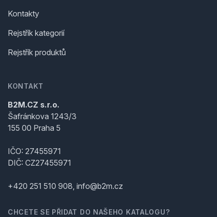
Kontakty
Rejstřík kategorií
Rejstřík produktů
KONTAKT
B2M.CZ s.r.o.
Šafránkova 1243/3
155 00 Praha 5
IČO: 27455971
DIČ: CZ27455971
+420 251 510 908, info@b2m.cz
CHCETE SE PŘIDAT DO NAŠEHO KATALOGU?