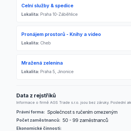
Celní služby & spedice
Lokalita:
Praha 10-Záběhlice
Pronájem prostorů - Knihy a video
Lokalita:
Cheb
Mražená zelenina
Lokalita:
Praha 5, Jinonice
Data z rejstříků
Informace o firmě AGS Trade s.r.o. jsou bez záruky. Poslední ak
Společnost s ručením omezeným
Právní forma:
50 - 99 zaměstnanců
Počet zaměstnanců:
Ekonomické činnosti: