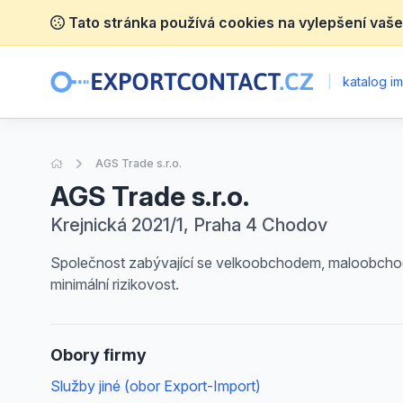
Tato stránka používá cookies na vylepšení vaše
|
katalog im
Úvodní stránka
AGS Trade s.r.o.
AGS Trade s.r.o.
Krejnická 2021/1, Praha 4 Chodov
Společnost zabývající se velkoobchodem, maloobchodem
minimální rizikovost.
Obory firmy
Služby jiné (obor Export-Import)