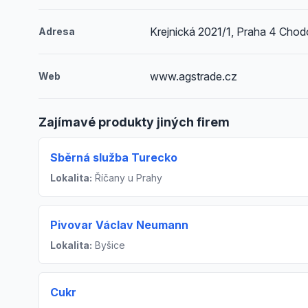
Krejnická 2021/1, Praha 4 Cho
Adresa
www.agstrade.cz
Web
Zajímavé produkty jiných firem
Sběrná služba Turecko
Lokalita:
Říčany u Prahy
Pivovar Václav Neumann
Lokalita:
Byšice
Cukr