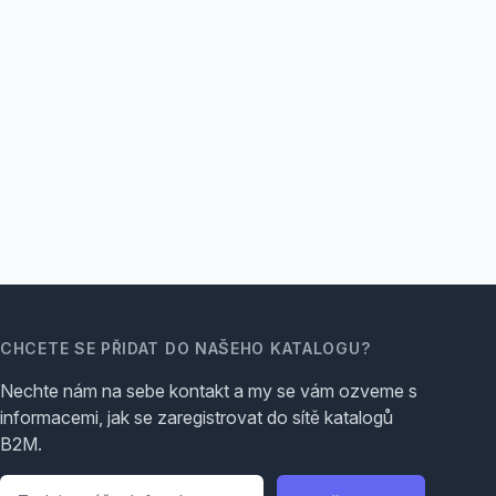
CHCETE SE PŘIDAT DO NAŠEHO KATALOGU?
Nechte nám na sebe kontakt a my se vám ozveme s
informacemi, jak se zaregistrovat do sítě katalogů
B2M.
Telefon
*