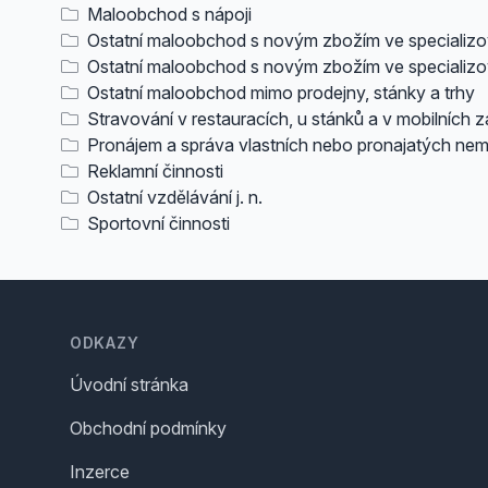
Maloobchod s nápoji
Ostatní maloobchod s novým zbožím ve specializ
Ostatní maloobchod s novým zbožím ve specializov
Ostatní maloobchod mimo prodejny, stánky a trhy
Stravování v restauracích, u stánků a v mobilních z
Pronájem a správa vlastních nebo pronajatých nem
Reklamní činnosti
Ostatní vzdělávání j. n.
Sportovní činnosti
Footer
ODKAZY
Úvodní stránka
Obchodní podmínky
Inzerce