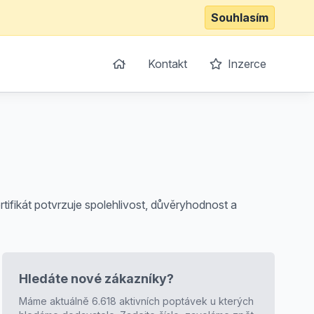
Souhlasím
Kontakt
Inzerce
ifikát potvrzuje spolehlivost, důvěryhodnost a
Hledáte nové zákazníky?
Máme aktuálně 6.618 aktivních poptávek u kterých