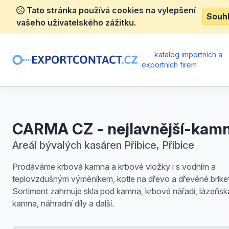
Tato stránka používá cookies na vylepšení
Souh
vašeho uživatelského zážitku.
|
katalog importních a
exportních firem
CARMA CZ - nejlavnější-kam
Areál bývalých kasáren Přibice, Přibice
Prodáváme krbová kamna a krbové vložky i s vodním a
teplovzdušným výměníkem, kotle na dřevo a dřevěné briket
Sortiment zahrnuje skla pod kamna, krbové nářadí, lázeňsk
kamna, náhradní díly a další.