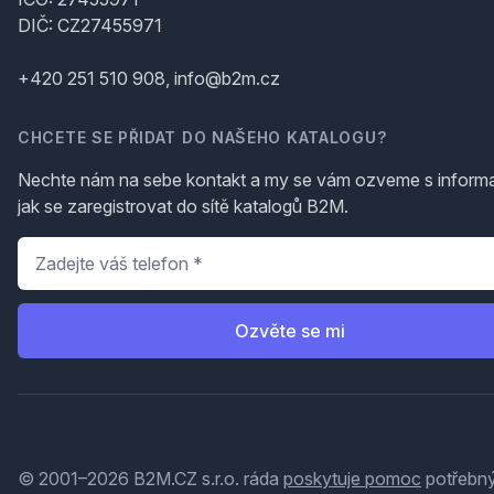
DIČ: CZ27455971
+420 251 510 908, info@b2m.cz
CHCETE SE PŘIDAT DO NAŠEHO KATALOGU?
Nechte nám na sebe kontakt a my se vám ozveme s inform
jak se zaregistrovat do sítě katalogů B2M.
Telefon
*
Ozvěte se mi
© 2001–2026 B2M.CZ s.r.o. ráda
poskytuje pomoc
potřebný