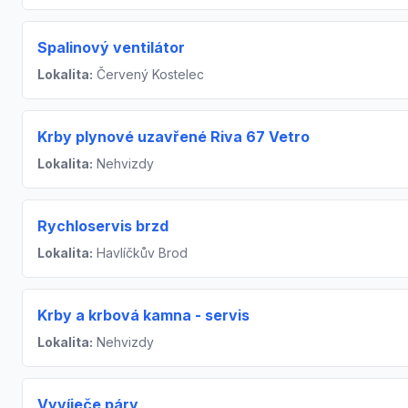
Spalinový ventilátor
Lokalita:
Červený Kostelec
Krby plynové uzavřené Riva 67 Vetro
Lokalita:
Nehvizdy
Rychloservis brzd
Lokalita:
Havlíčkův Brod
Krby a krbová kamna - servis
Lokalita:
Nehvizdy
Vyvíječe páry