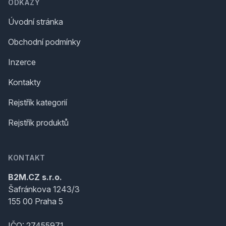
ODKAZY
Úvodní stránka
Obchodní podmínky
Inzerce
Kontakty
Rejstřík kategorií
Rejstřík produktů
KONTAKT
B2M.CZ s.r.o.
Šafránkova 1243/3
155 00 Praha 5
IČO: 27455971