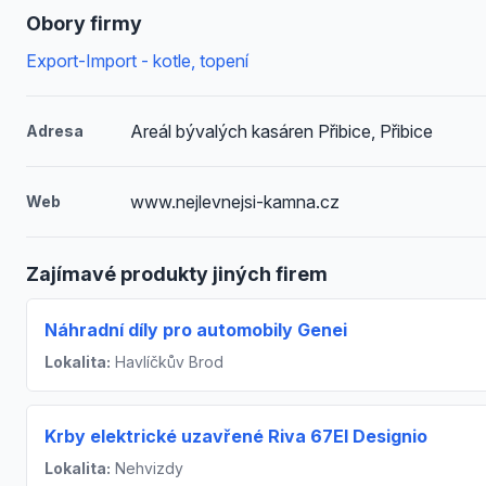
Obory firmy
Export-Import - kotle, topení
Areál bývalých kasáren Přibice, Přibice
Adresa
www.nejlevnejsi-kamna.cz
Web
Zajímavé produkty jiných firem
Náhradní díly pro automobily Genei
Lokalita:
Havlíčkův Brod
Krby elektrické uzavřené Riva 67El Designio
Lokalita:
Nehvizdy