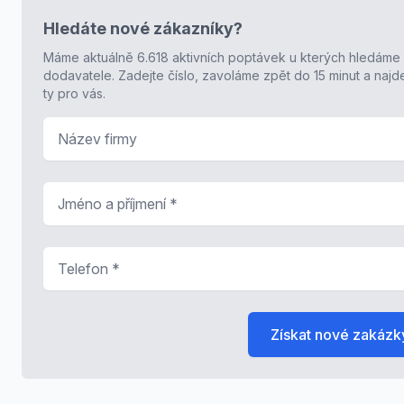
Hledáte nové zákazníky?
Máme aktuálně 6.618 aktivních poptávek u kterých hledáme
dodavatele. Zadejte číslo, zavoláme zpět do 15 minut a naj
ty pro vás.
Název firmy
Jméno a příjmení
*
Telefon
*
Získat nové zakázk