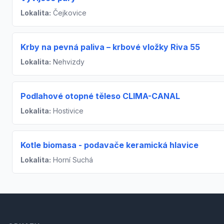
Lokalita:
Čejkovice
Krby na pevná paliva – krbové vložky Riva 55
Lokalita:
Nehvizdy
Podlahové otopné těleso CLIMA-CANAL
Lokalita:
Hostivice
Kotle biomasa - podavače keramická hlavice
Lokalita:
Horní Suchá
Footer