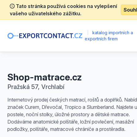
Tato stránka používá cookies na vylepšení
Souh
vašeho uživatelského zážitku.
|
katalog importních a
exportních firem
Shop-matrace.cz
Pražská 57, Vrchlabí
Internetový prodej českých matrací, roštů a doplňků. Nabí
značek Curem, Dřevočal, Tropico a Slumberland. Najdete 
postele, noční stolky, úložné prostory a dětské matrace.
Dodáváme anatomické polštáře, ložní povlečení, masážní
podložky, polštáře, matracové chrániče a prostěradla.