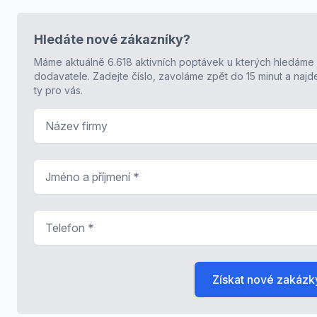
Hledáte nové zákazníky?
Máme aktuálně 6.618 aktivních poptávek u kterých hledáme
dodavatele. Zadejte číslo, zavoláme zpět do 15 minut a naj
ty pro vás.
Název firmy
Jméno a příjmení
*
Telefon
*
Získat nové zakázk