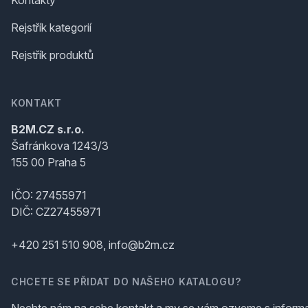
Kontakty
Rejstřík kategorií
Rejstřík produktů
KONTAKT
B2M.CZ s.r.o.
Šafránkova 1243/3
155 00 Praha 5
IČO: 27455971
DIČ: CZ27455971
+420 251 510 908, info@b2m.cz
CHCETE SE PŘIDAT DO NAŠEHO KATALOGU?