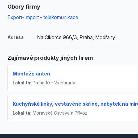
Obory firmy
Export-Import - telekomunikace
Na Cikorce 966/3, Praha, Modřany
Adresa
Zajímavé produkty jiných firem
Montáže antén
Lokalita:
Praha 10 - Vinohrady
Kuchyňské linky, vestavěné skříně, nábytek na mír
Lokalita:
Moravská Ostrava a Přívoz
Footer