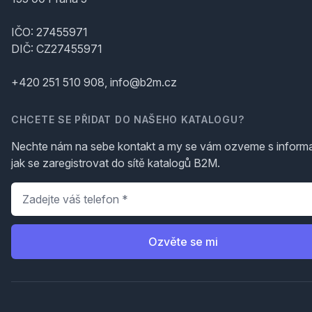
IČO: 27455971
DIČ: CZ27455971
+420 251 510 908, info@b2m.cz
CHCETE SE PŘIDAT DO NAŠEHO KATALOGU?
Nechte nám na sebe kontakt a my se vám ozveme s inform
jak se zaregistrovat do sítě katalogů B2M.
Telefon
*
Ozvěte se mi