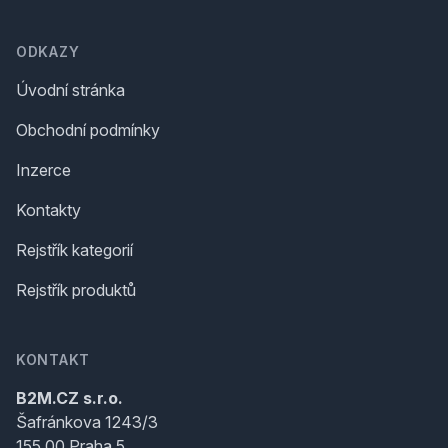
ODKAZY
Úvodní stránka
Obchodní podmínky
Inzerce
Kontakty
Rejstřík kategorií
Rejstřík produktů
KONTAKT
B2M.CZ s.r.o.
Šafránkova 1243/3
155 00 Praha 5