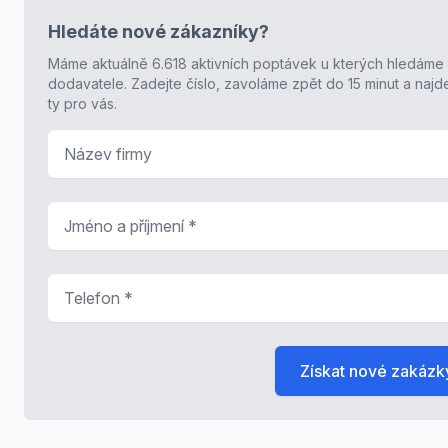
Hledáte nové zákazníky?
Máme aktuálně 6.618 aktivních poptávek u kterých hledáme
dodavatele. Zadejte číslo, zavoláme zpět do 15 minut a naj
ty pro vás.
Název firmy
Jméno a příjmení
*
Telefon
*
Získat nové zakázk