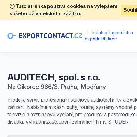
Tato stránka používá cookies na vylepšení
Souh
vašeho uživatelského zážitku.
|
katalog importních a
exportních firem
AUDITECH, spol. s r.o.
Na Cikorce 966/3, Praha, Modřany
Prodej a servis profesionální studiové audiotechniky a zv
zařízení. Nabízíme mixážní pulty, routing systémy vhodné p
televizní a rozhlasové vysílání, pro produkci a postprodukci
divadla. Výhradní zastoupení zahraniční firmy STUDER.