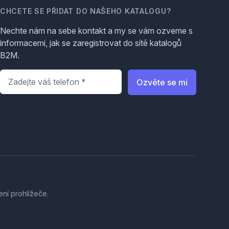
CHCETE SE PŘIDAT DO NAŠEHO KATALOGU?
Nechte nám na sebe kontakt a my se vám ozveme s
informacemi, jak se zaregistrovat do sítě katalogů
B2M.
Telefon
*
Ozvěte se mi
ení prohlížeče.