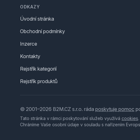
ODKAZY
Úvodní stránka
Obchodní podmínky
Inzerce
Kontakty
Rejstřík kategorií
Rejstřík produktů
© 2001–2026 B2M.CZ s.r.o. ráda
poskytuje pomoc
po
Tato stránka v rámci poskytování služeb využívá
cookies
Chráníme Vaše osobní údaje v souladu s nařízením Evrop