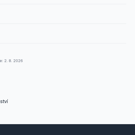
e: 2. 8. 2026
ství