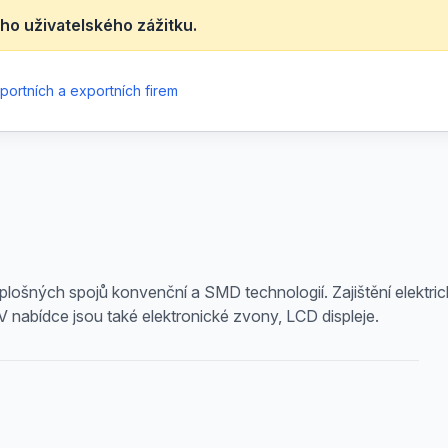
ho uživatelského zážitku.
portních a exportních firem
plošných spojů konvenční a SMD technologií. Zajištění elektr
V nabídce jsou také elektronické zvony, LCD displeje.