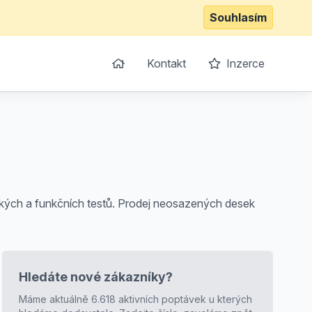
Souhlasím
Kontakt
Inzerce
ických a funkčních testů. Prodej neosazených desek
Hledáte nové zákazníky?
Máme aktuálně 6.618 aktivních poptávek u kterých