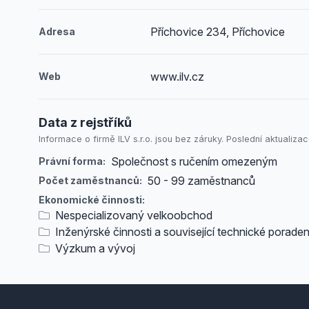
Příchovice 234, Příchovice
Adresa
www.ilv.cz
Web
Data z rejstříků
Informace o firmě ILV s.r.o. jsou bez záruky. Poslední aktualizac
Společnost s ručením omezeným
Právní forma:
50 - 99 zaměstnanců
Počet zaměstnanců:
Ekonomické činnosti:
Nespecializovaný velkoobchod
Inženýrské činnosti a související technické poraden
Výzkum a vývoj
Footer