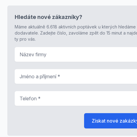
Hledáte nové zákazníky?
Máme aktuálně 6.618 aktivních poptávek u kterých hledáme
dodavatele. Zadejte číslo, zavoláme zpět do 15 minut a naj
ty pro vás.
Název firmy
Jméno a příjmení
*
Telefon
*
Získat nové zakázk