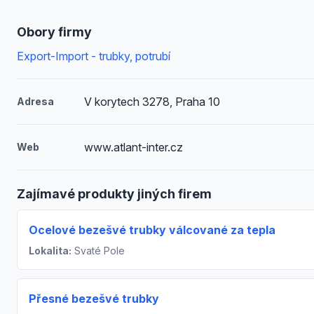
Obory firmy
Export-Import - trubky, potrubí
V korytech 3278, Praha 10
Adresa
www.atlant-inter.cz
Web
Zajímavé produkty jiných firem
Ocelové bezešvé trubky válcované za tepla
Lokalita:
Svaté Pole
Přesné bezešvé trubky