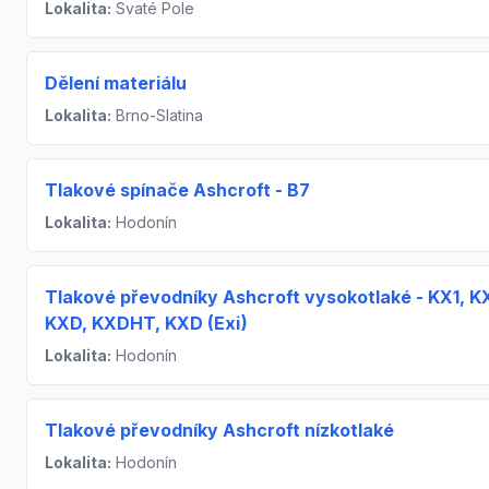
Lokalita:
Svaté Pole
Dělení materiálu
Lokalita:
Brno-Slatina
Tlakové spínače Ashcroft - B7
Lokalita:
Hodonín
Tlakové převodníky Ashcroft vysokotlaké - KX1, K
KXD, KXDHT, KXD (Exi)
Lokalita:
Hodonín
Tlakové převodníky Ashcroft nízkotlaké
Lokalita:
Hodonín