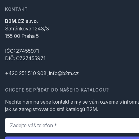
KONTAKT
B2M.CZ s.r.o.
Šafránkova 1243/3
155 00 Praha 5
IČO: 27455971
DIČ: CZ27455971
+420 251 510 908, info@b2m.cz
CHCETE SE PŘIDAT DO NAŠEHO KATALOGU?
Nechte nám na sebe kontakt a my se vám ozveme s inform
jak se zaregistrovat do sítě katalogů B2M.
Telefon
*