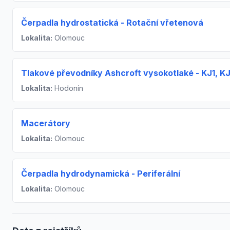
Čerpadla hydrostatická - Rotační vřetenová
Lokalita:
Olomouc
Tlakové převodníky Ashcroft vysokotlaké - KJ1, K
Lokalita:
Hodonín
Macerátory
Lokalita:
Olomouc
Čerpadla hydrodynamická - Periferální
Lokalita:
Olomouc