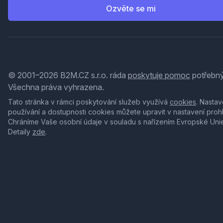
Ozvěte se mi
© 2001–2026 B2M.CZ s.r.o. ráda
poskytuje pomoc
potřebný
Všechna práva vyhrazena.
Tato stránka v rámci poskytování služeb využívá
cookies
. Nastav
používání a dostupnosti cookies můžete upravit v nastavení proh
Chráníme Vaše osobní údaje v souladu s nařízením Evropské Uni
Detaily
zde
.