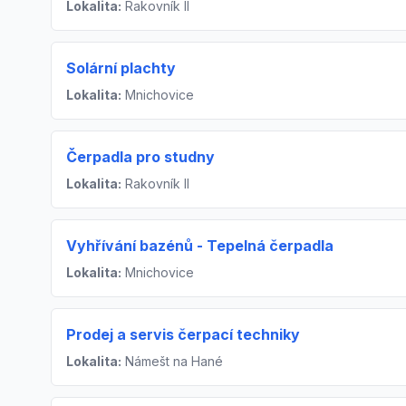
Lokalita:
Rakovník II
Solární plachty
Lokalita:
Mnichovice
Čerpadla pro studny
Lokalita:
Rakovník II
Vyhřívání bazénů - Tepelná čerpadla
Lokalita:
Mnichovice
Prodej a servis čerpací techniky
Lokalita:
Námešt na Hané