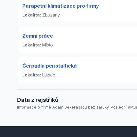
Parapetní klimatizace pro firmy
Lokalita:
Zbuzany
Zemní práce
Lokalita:
Místo
Čerpadla peristaltická
Lokalita:
Lužice
Data z rejstříků
Informace o firmě Adam Sekera jsou bez záruky. Poslední aktua
Footer