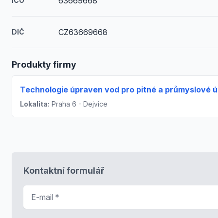
63669668
IČO
CZ63669668
DIČ
Produkty firmy
Technologie úpraven vod pro pitné a průmyslové ú
Lokalita:
Praha 6 - Dejvice
Kontaktní formulář
E-mail
*