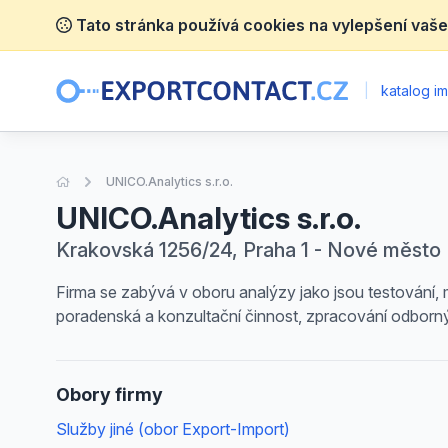
Tato stránka používá cookies na vylepšení vaše
|
katalog im
Úvodní stránka
UNICO.Analytics s.r.o.
UNICO.Analytics s.r.o.
Krakovská 1256/24, Praha 1 - Nové město
Firma se zabývá v oboru analýzy jako jsou testování, 
poradenská a konzultační činnost, zpracování odborný
Obory firmy
Služby jiné (obor Export-Import)