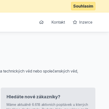
Souhlasím
Kontakt
Inzerce
ch a technických věd nebo společenských věd,
Hledáte nové zákazníky?
Máme aktuálně 6.618 aktivních poptávek u kterých