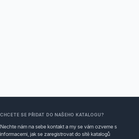
CHCETE SE PŘIDAT DO NAŠEHO KATALOGU?
Nechte nám na sebe kontakt a my se vám ozveme s
informacemi, jak se zaregistrovat do sítě katalogů