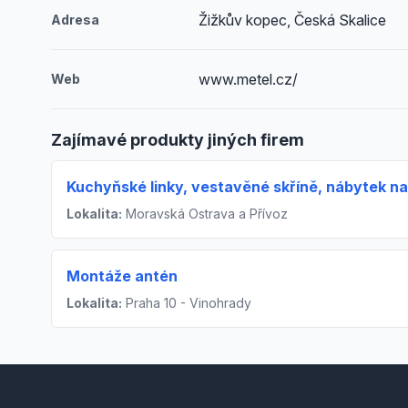
Žižkův kopec, Česká Skalice
Adresa
www.metel.cz/
Web
Zajímavé produkty jiných firem
Kuchyňské linky, vestavěné skříně, nábytek na
Lokalita:
Moravská Ostrava a Přívoz
Montáže antén
Lokalita:
Praha 10 - Vinohrady
Footer