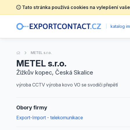
Tato stránka používá cookies na vylepšení vaše
|
katalog im
Úvodní stránka
METEL s.r.o.
METEL s.r.o.
Žižkův kopec, Česká Skalice
výroba CCTV výroba kovo VO se svodiči přepětí
Obory firmy
Export-Import - telekomunikace