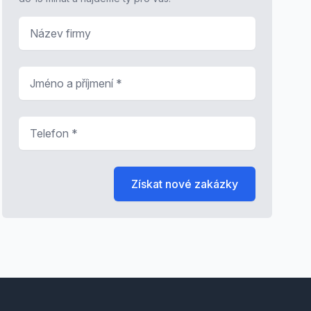
Název firmy
Jméno a příjmení
*
Telefon
*
Získat nové zakázky