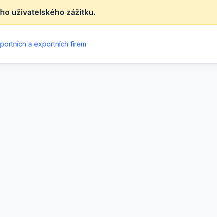
ho uživatelského zážitku.
portních a exportních firem