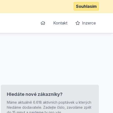
Souhlasím
Kontakt
Inzerce
Hledáte nové zákazníky?
Máme aktuálně 6.618 aktivních poptávek u kterých
hledáme dodavatele. Zadejte číslo, zavoláme zpět
do 15 minut a najdeme ty pro vás.