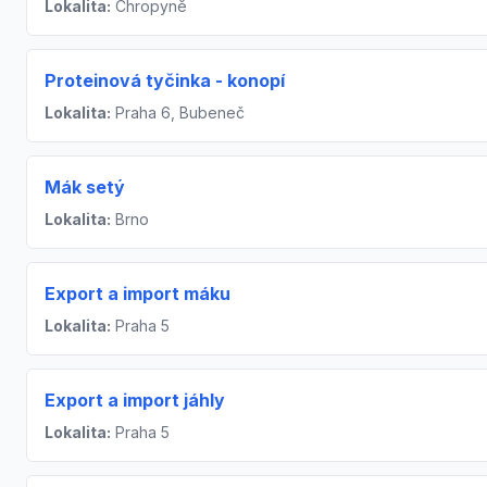
Lokalita:
Chropyně
Proteinová tyčinka - konopí
Lokalita:
Praha 6, Bubeneč
Mák setý
Lokalita:
Brno
Export a import máku
Lokalita:
Praha 5
Export a import jáhly
Lokalita:
Praha 5