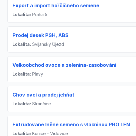
Export a import hořčičného semene
Lokalita:
Praha 5
Prodej desek PSH, ABS
Lokalita:
Svijanský Újezd
Velkoobchod ovoce a zelenina-zasobováni
Lokalita:
Plavy
Chov ovcí a prodej jehňat
Lokalita:
Strančice
Extrudované lněné semeno s vlákninou PRO LEN
Lokalita:
Kunice - Vidovice