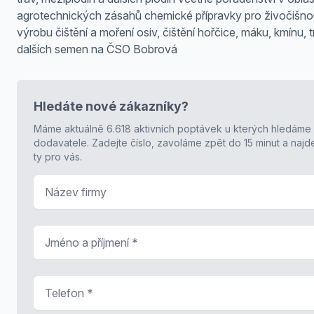
agrotechnických zásahů chemické přípravky pro živočišn
výrobu čištění a moření osiv, čištění hořčice, máku, kmínu, t
dalších semen na ČSO Bobrová
Hledáte nové zákazníky?
Máme aktuálně 6.618 aktivních poptávek u kterých hledáme
dodavatele. Zadejte číslo, zavoláme zpět do 15 minut a naj
ty pro vás.
Název firmy
Jméno a příjmení
*
Telefon
*