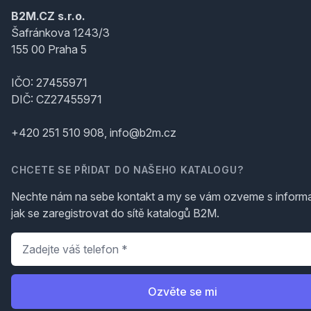
B2M.CZ s.r.o.
Šafránkova 1243/3
155 00 Praha 5
IČO: 27455971
DIČ: CZ27455971
+420 251 510 908, info@b2m.cz
CHCETE SE PŘIDAT DO NAŠEHO KATALOGU?
Nechte nám na sebe kontakt a my se vám ozveme s inform
jak se zaregistrovat do sítě katalogů B2M.
Telefon
*
Ozvěte se mi