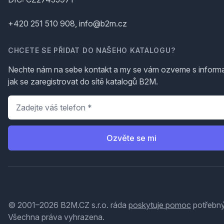
+420 251 510 908, info@b2m.cz
CHCETE SE PŘIDAT DO NAŠEHO KATALOGU?
Nechte nám na sebe kontakt a my se vám ozveme s inform
jak se zaregistrovat do sítě katalogů B2M.
Telefon
*
Ozvěte se mi
© 2001–2026 B2M.CZ s.r.o. ráda
poskytuje pomoc
potřebný
Všechna práva vyhrazena.