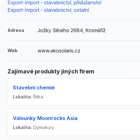
Export-Import - stavebnictví, příslušenství
Export-Import - stavebnictví, ostatní
Jožky Silného 2684, Kroměříž
Adresa
www.ekosolaris.cz
Web
Zajímavé produkty jiných firem
Stavební chemie
Lokalita:
Řitka
Valounky Moonrocks Asia
Lokalita:
Dymokury