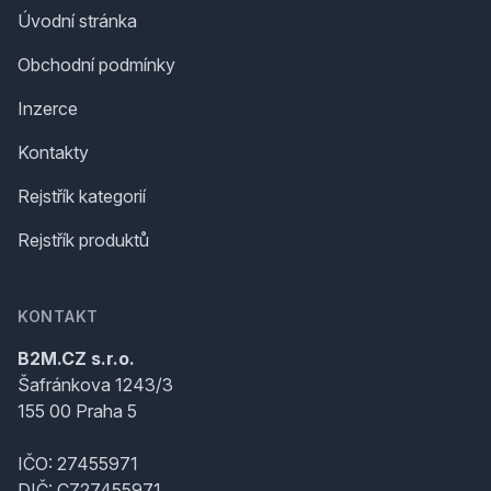
Úvodní stránka
Obchodní podmínky
Inzerce
Kontakty
Rejstřík kategorií
Rejstřík produktů
KONTAKT
B2M.CZ s.r.o.
Šafránkova 1243/3
155 00 Praha 5
IČO: 27455971
DIČ: CZ27455971