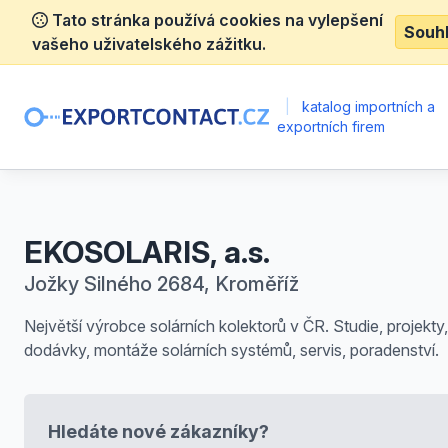
Tato stránka používá cookies na vylepšení
Souh
vašeho uživatelského zážitku.
|
katalog importních a
exportních firem
EKOSOLARIS, a.s.
Jožky Silného 2684, Kroměříž
Největší výrobce solárních kolektorů v ČR. Studie, projekty,
dodávky, montáže solárních systémů, servis, poradenství.
Hledáte nové zákazníky?