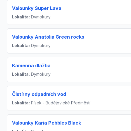
Valounky Super Lava
Lokalita:
Dymokury
Valounky Anatolia Green rocks
Lokalita:
Dymokury
Kamenná dlažba
Lokalita:
Dymokury
Čistírny odpadních vod
Lokalita:
Písek - Budějovické Předměstí
Valounky Karia Pebbles Black