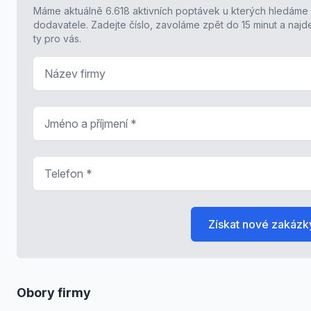
Máme aktuálně 6.618 aktivních poptávek u kterých hledáme
dodavatele. Zadejte číslo, zavoláme zpět do 15 minut a naj
ty pro vás.
Název firmy
Jméno a příjmení
*
Telefon
*
Získat nové zakázk
Obory firmy