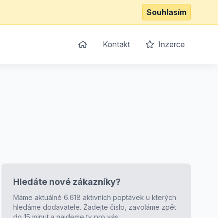
Souhlasím
Kontakt
Inzerce
Hledáte nové zákazníky?
Máme aktuálně 6.618 aktivních poptávek u kterých
hledáme dodavatele. Zadejte číslo, zavoláme zpět
do 15 minut a najdeme ty pro vás.