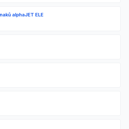
znaků alphaJET ELE