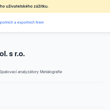
ho uživatelského zážitku.
portních a exportních firem
. s r.o.
 Spalovací analyzátory Metalografie