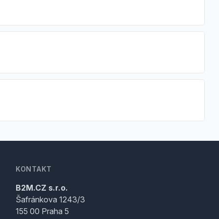
KONTAKT
B2M.CZ s.r.o.
Šafránkova 1243/3
155 00 Praha 5