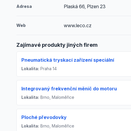
Plaská 66, Plzen 23
Adresa
www.leco.cz
Web
Zajímavé produkty jiných firem
Pneumatická tryskací zařízení speciální
Lokalita:
Praha 14
Integrovaný frekvenční měnič do motoru
Lokalita:
Brno, Maloměřice
Ploché převodovky
Lokalita:
Brno, Maloměřice