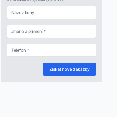
Název firmy
Jméno a příjmení
*
Telefon
*
Získat nové zakázky