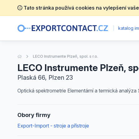
Tato stránka používá cookies na vylepšení vaše
|
katalog im
Úvodní stránka
LECO Instrumente Plzeň, spol. s r.o.
LECO Instrumente Plzeň, spol
Plaská 66, Plzen 23
Optická spektrometrie Elementární a termická analýza
Obory firmy
Export-Import - stroje a přístroje