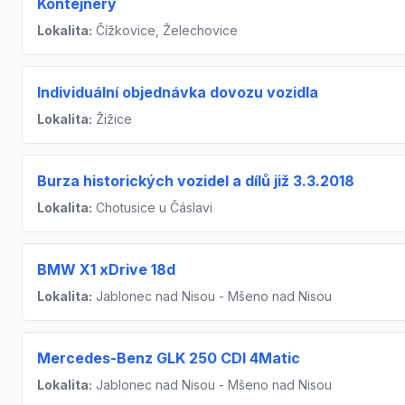
Kontejnery
Lokalita:
Čížkovice, Želechovice
Individuální objednávka dovozu vozidla
Lokalita:
Žižice
Burza historických vozidel a dílů již 3.3.2018
Lokalita:
Chotusice u Čáslavi
BMW X1 xDrive 18d
Lokalita:
Jablonec nad Nisou - Mšeno nad Nisou
Mercedes-Benz GLK 250 CDI 4Matic
Lokalita:
Jablonec nad Nisou - Mšeno nad Nisou