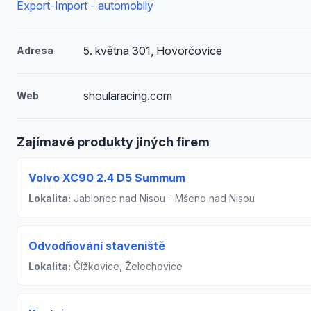
Export-Import - automobily
5. května 301, Hovorčovice
Adresa
shoularacing.com
Web
Zajímavé produkty jiných firem
Volvo XC90 2.4 D5 Summum
Lokalita:
Jablonec nad Nisou - Mšeno nad Nisou
Odvodňování staveniště
Lokalita:
Čížkovice, Želechovice