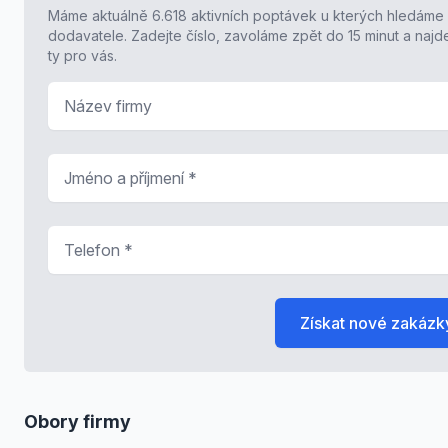
Máme aktuálně 6.618 aktivních poptávek u kterých hledáme
dodavatele. Zadejte číslo, zavoláme zpět do 15 minut a naj
ty pro vás.
Název firmy
Jméno a příjmení
*
Telefon
*
Získat nové zakázk
Obory firmy