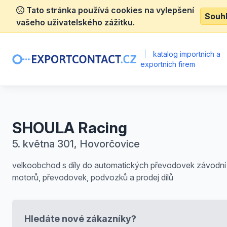
Tato stránka používá cookies na vylepšení
Souh
vašeho uživatelského zážitku.
|
katalog importních a
exportních firem
SHOULA Racing
5. května 301, Hovorčovice
velkoobchod s díly do automatických převodovek závodní
motorů, převodovek, podvozků a prodej dílů
Hledáte nové zákazníky?