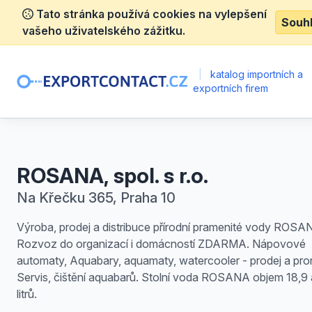
Tato stránka používá cookies na vylepšení
Souh
vašeho uživatelského zážitku.
|
katalog importních a
exportních firem
ROSANA, spol. s r.o.
Na Křečku 365, Praha 10
Výroba, prodej a distribuce přírodní pramenité vody ROSA
Rozvoz do organizací i domácností ZDARMA. Nápovové
automaty, Aquabary, aquamaty, watercooler - prodej a pro
Servis, čištění aquabarů. Stolní voda ROSANA objem 18,9 
litrů.