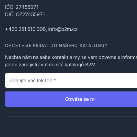
IČO: 27455971
DIČ: CZ27455971
+420 251 510 908, info@b2m.cz
CHCETE SE PŘIDAT DO NAŠEHO KATALOGU?
Nechte nám na sebe kontakt a my se vám ozveme s inform
jak se zaregistrovat do sítě katalogů B2M.
Telefon
*
Ozvěte se mi