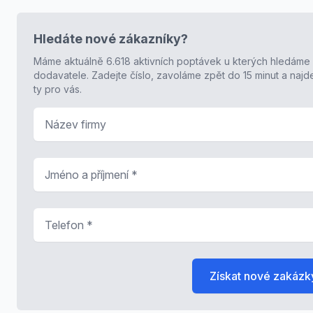
Hledáte nové zákazníky?
Máme aktuálně 6.618 aktivních poptávek u kterých hledáme
dodavatele. Zadejte číslo, zavoláme zpět do 15 minut a naj
ty pro vás.
Název firmy
Jméno a příjmení
*
Telefon
*
Získat nové zakázk