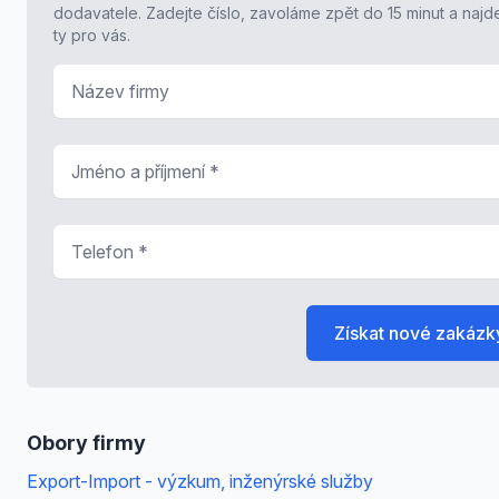
dodavatele. Zadejte číslo, zavoláme zpět do 15 minut a naj
ty pro vás.
Název firmy
Jméno a příjmení
*
Telefon
*
Získat nové zakázk
Obory firmy
Export-Import - výzkum, inženýrské služby