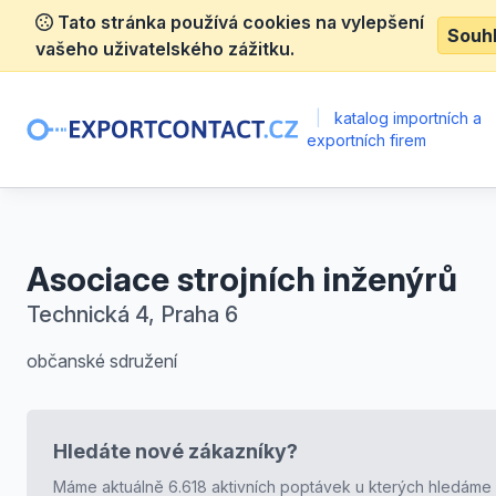
Tato stránka používá cookies na vylepšení
Souh
vašeho uživatelského zážitku.
|
katalog importních a
exportních firem
Asociace strojních inženýrů
Technická 4, Praha 6
občanské sdružení
Hledáte nové zákazníky?
Máme aktuálně 6.618 aktivních poptávek u kterých hledáme