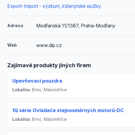
Export-Import - výzkum, inženýrské služby
Modřanská 11/1387, Praha-Modřany
Adresa
www.dip.cz
Web
Zajímavé produkty jiných firem
Upevňovací pouzdra
Lokalita:
Brno, Maloměřice
1Q série Ovládače stejnosměrných motorů-DC
Lokalita:
Brno, Maloměřice