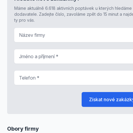
Máme aktuálně 6.618 aktivních poptávek u kterých hledáme
dodavatele. Zadejte číslo, zavoláme zpět do 15 minut a naj
ty pro vás.
Název firmy
Jméno a příjmení
*
Telefon
*
Získat nové zakázk
Obory firmy