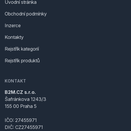
Úvodní stránka
Obchodní podmínky
Inzerce
Kontakty
Rejstřík kategorií
Rejstřík produktů
KONTAKT
B2M.CZ s.r.o.
Šafránkova 1243/3
155 00 Praha 5
IČO: 27455971
DIČ: CZ27455971