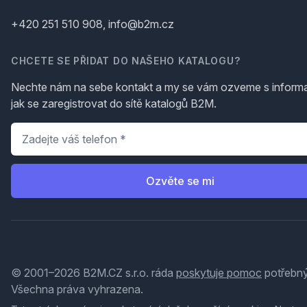
+420 251 510 908, info@b2m.cz
CHCETE SE PŘIDAT DO NAŠEHO KATALOGU?
Nechte nám na sebe kontakt a my se vám ozveme s inform
jak se zaregistrovat do sítě katalogů B2M.
Telefon
*
Ozvěte se mi
© 2001–2026 B2M.CZ s.r.o. ráda
poskytuje pomoc
potřebný
Všechna práva vyhrazena.