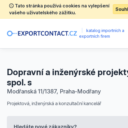
Tato stránka používá cookies na vylepšení
Souh
vašeho uživatelského zážitku.
|
katalog importních a
exportních firem
Dopravní a inženýrské projekt
spol. s
Modřanská 11/1387, Praha-Modřany
Projektová, inženýrská a konzultační kancelář
Hledáte nové zákazníky?