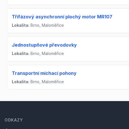
Třífázový asynchronní plochý motor MR107
Lokalita:
Brno, Maloměřice
Jednostupňové převodovky
Lokalita:
Brno, Maloměřice
Transportní míchací pohony
Lokalita:
Brno, Maloměřice
Footer
ODKAZY