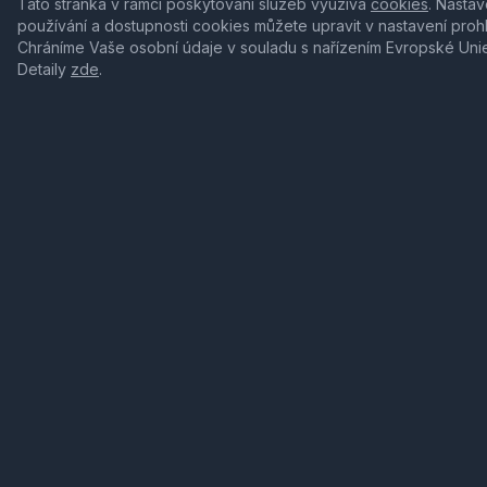
Tato stránka v rámci poskytování služeb využívá
cookies
. Nastav
používání a dostupnosti cookies můžete upravit v nastavení proh
Chráníme Vaše osobní údaje v souladu s nařízením Evropské Uni
Detaily
zde
.