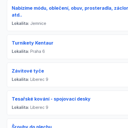
Nabízíme módu, oblečení, obuv, prosteradla, záclo
atd..
Lokalita:
Jemnice
Turnikety Kentaur
Lokalita:
Praha 6
Závitové tyče
Lokalita:
Liberec 9
Tesařské kování - spojovací desky
Lokalita:
Liberec 9
Šrouby do plechu