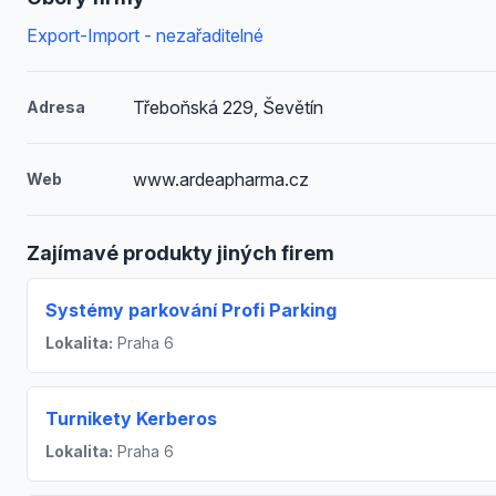
Export-Import - nezařaditelné
Třeboňská 229, Ševětín
Adresa
www.ardeapharma.cz
Web
Zajímavé produkty jiných firem
Systémy parkování Profi Parking
Lokalita:
Praha 6
Turnikety Kerberos
Lokalita:
Praha 6