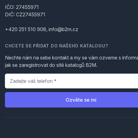
IČO: 27455971
DIČ: CZ27455971
+420 251 510 908, info@b2m.cz
CHCETE SE PŘIDAT DO NAŠEHO KATALOGU?
Nechte nám na sebe kontakt a my se vám ozveme s inform
jak se zaregistrovat do sítě katalogů B2M.
Telefon
*
Ozvěte se mi