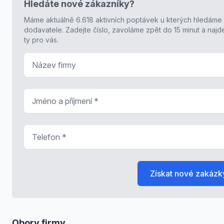
Hledáte nové zákazníky?
Máme aktuálně 6.618 aktivních poptávek u kterých hledáme
dodavatele. Zadejte číslo, zavoláme zpět do 15 minut a naj
ty pro vás.
Název firmy
Jméno a příjmení
*
Telefon
*
Získat nové zakázk
Obory firmy