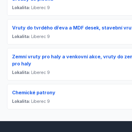
Lokalita:
Liberec 9
Vruty do tvrdého dřeva a MDF desek, stavební vru
Lokalita:
Liberec 9
Zemní vruty pro haly a venkovní akce, vruty do z
pro haly
Lokalita:
Liberec 9
Chemické patrony
Lokalita:
Liberec 9
Footer