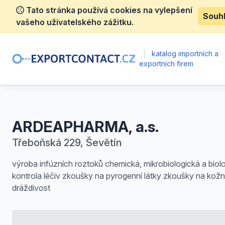
Tato stránka používá cookies na vylepšení
Souh
vašeho uživatelského zážitku.
|
katalog importních a
exportních firem
ARDEAPHARMA, a.s.
Třeboňská 229, Ševětín
výroba infúzních roztoků chemická, mikrobiologická a biol
kontrola léčiv zkoušky na pyrogenní látky zkoušky na kožn
dráždivost