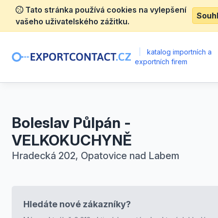
Tato stránka používá cookies na vylepšení
Souh
vašeho uživatelského zážitku.
|
katalog importních a
exportních firem
Boleslav Půlpán -
VELKOKUCHYNĚ
Hradecká 202, Opatovice nad Labem
Hledáte nové zákazníky?