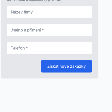
Název firmy
Jméno a příjmení
*
Telefon
*
Získat nové zakázky