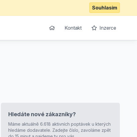
Souhlasím
Kontakt
Inzerce
Hledáte nové zákazníky?
Máme aktuálně 6.618 aktivních poptávek u kterých
hledáme dodavatele. Zadejte číslo, zavoláme zpět
do 15 minut a najdeme ty pro vás.