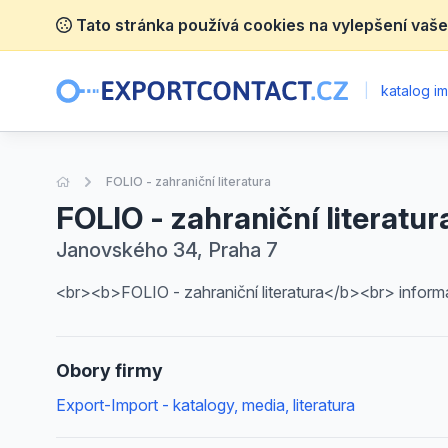
Tato stránka používá cookies na vylepšení vaše
|
katalog im
Úvodní stránka
FOLIO - zahraniční literatura
FOLIO - zahraniční literatur
Janovského 34, Praha 7
<br><b>FOLIO - zahraniční literatura</b><br> inform
Obory firmy
Export-Import - katalogy, media, literatura