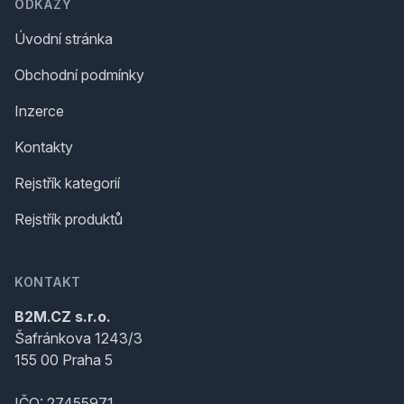
ODKAZY
Úvodní stránka
Obchodní podmínky
Inzerce
Kontakty
Rejstřík kategorií
Rejstřík produktů
KONTAKT
B2M.CZ s.r.o.
Šafránkova 1243/3
155 00 Praha 5
IČO: 27455971