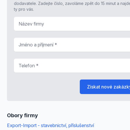
dodavatele. Zadejte číslo, zavoláme zpět do 15 minut a naj
ty pro vás.
Název firmy
Jméno a příjmení
*
Telefon
*
Získat nové zakázk
Obory firmy
Export-Import - stavebnictví, příslušenství