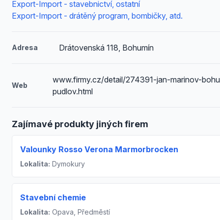
Export-Import - stavebnictví, ostatní
Export-Import - drátěný program, bombičky, atd.
Drátovenská 118, Bohumín
Adresa
www.firmy.cz/detail/274391-jan-marinov-boh
Web
pudlov.html
Zajímavé produkty jiných firem
Valounky Rosso Verona Marmorbrocken
Lokalita:
Dymokury
Stavební chemie
Lokalita:
Opava, Předměstí