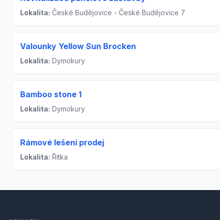
Lokalita:
České Budějovice - České Budějovice 7
Valounky Yellow Sun Brocken
Lokalita:
Dymokury
Bamboo stone 1
Lokalita:
Dymokury
Rámové lešení prodej
Lokalita:
Řitka
Footer