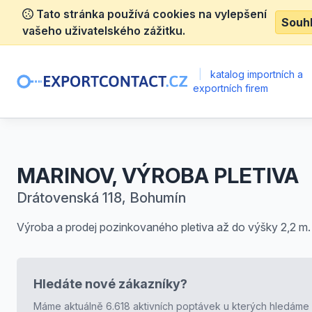
Tato stránka používá cookies na vylepšení
Souh
vašeho uživatelského zážitku.
|
katalog importních a
exportních firem
MARINOV, VÝROBA PLETIVA
Drátovenská 118, Bohumín
Výroba a prodej pozinkovaného pletiva až do výšky 2,2 m.
Hledáte nové zákazníky?
Máme aktuálně 6.618 aktivních poptávek u kterých hledáme