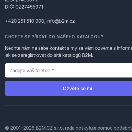
DIČ: CZ27455971
+420 251 510 908, info@b2m.cz
CHCETE SE PŘIDAT DO NAŠEHO KATALOGU?
Nechte nám na sebe kontakt a my se vám ozveme s inform
jak se zaregistrovat do sítě katalogů B2M.
Telefon
*
Ozvěte se mi
© 2001–2026 B2M.CZ s.r.o. ráda
poskytuje pomoc
potřebný