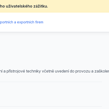
ho uživatelského zážitku.
portních a exportních firem
 a přístrojové techniky včetně uvedení do provozu a zaškolen