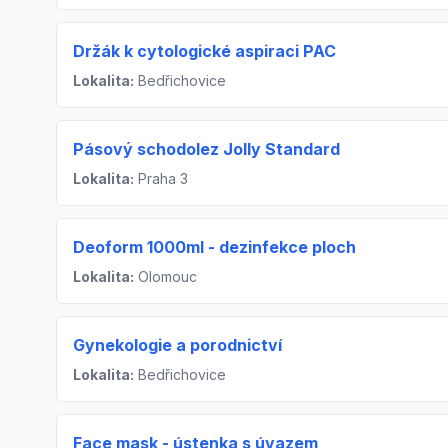
Držák k cytologické aspiraci PAC
Lokalita:
Bedřichovice
Pásový schodolez Jolly Standard
Lokalita:
Praha 3
Deoform 1000ml - dezinfekce ploch
Lokalita:
Olomouc
Gynekologie a porodnictví
Lokalita:
Bedřichovice
Face mask - ústenka s úvazem