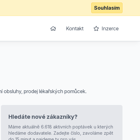
Souhlasím
Kontakt
Inzerce
í obsluhy, prodej lékařských pomůcek.
Hledáte nové zákazníky?
Máme aktuálně 6.618 aktivních poptávek u kterých
hledáme dodavatele. Zadejte číslo, zavoláme zpět
do 15 minut a najdeme ty pro vás.