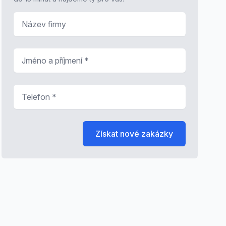
Název firmy
Jméno a příjmení
*
Telefon
*
Získat nové zakázky