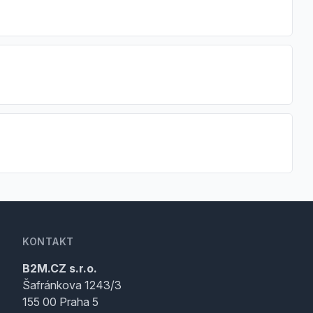
KONTAKT
B2M.CZ s.r.o.
Šafránkova 1243/3
155 00 Praha 5