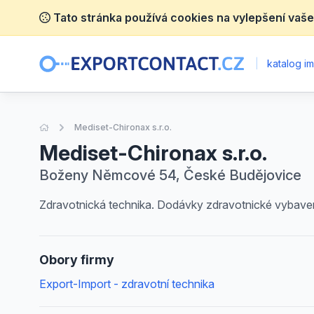
Tato stránka používá cookies na vylepšení vaše
|
katalog im
Úvodní stránka
Mediset-Chironax s.r.o.
Mediset-Chironax s.r.o.
Boženy Němcové 54, České Budějovice
Zdravotnická technika. Dodávky zdravotnické vybavení
Obory firmy
Export-Import - zdravotní technika