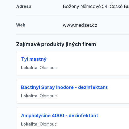
Boženy Němcové 54, České Bu
Adresa
www.mediset.cz
Web
Zajímavé produkty jiných firem
Tyl mastný
Lokalita:
Olomouc
Bactinyl Spray Inodore - dezinfektant
Lokalita:
Olomouc
Ampholysine 4000 - dezinfektant
Lokalita:
Olomouc