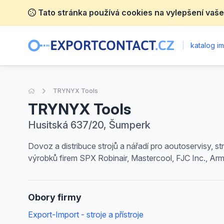
Tato stránka používá cookies na vylepšení vaše
|
katalog im
Úvodní stránka
TRYNYX Tools
TRYNYX Tools
Husitská 637/20, Šumperk
Dovoz a distribuce strojů a nářadí pro aoutoservisy, str
výrobků firem SPX Robinair, Mastercool, FJC Inc., Ar
Obory firmy
Export-Import - stroje a přístroje