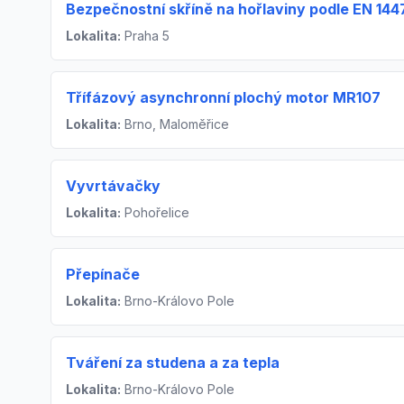
Bezpečnostní skříně na hořlaviny podle EN 144
Lokalita:
Praha 5
Třífázový asynchronní plochý motor MR107
Lokalita:
Brno, Maloměřice
Vyvrtávačky
Lokalita:
Pohořelice
Přepínače
Lokalita:
Brno-Královo Pole
Tváření za studena a za tepla
Lokalita:
Brno-Královo Pole