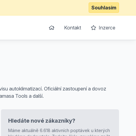
Souhlasím
Kontakt
Inzerce
rvisu autoklimatizací. Oficiální zastoupení a dovoz
amasa Tools a další.
Hledáte nové zákazníky?
Máme aktuálně 6.618 aktivních poptávek u kterých