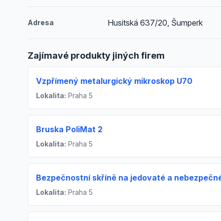
Husitská 637/20, Šumperk
Adresa
Zajímavé produkty jiných firem
Vzpřímený metalurgický mikroskop U70
Lokalita:
Praha 5
Bruska PoliMat 2
Lokalita:
Praha 5
Bezpečnostní skříně na jedovaté a nebezpečné
Lokalita:
Praha 5