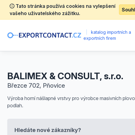
Tato stránka používá cookies na vylepšení
Souh
vašeho uživatelského zážitku.
|
katalog importních a
exportních firem
BALIMEX & CONSULT, s.r.o.
Březce 702, Pňovice
Výroba horní nášlapné vrstvy pro výrobce masivních plov
podlah.
Hledáte nové zákazníky?