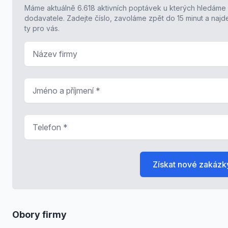
Máme aktuálně 6.618 aktivních poptávek u kterých hledáme
dodavatele. Zadejte číslo, zavoláme zpět do 15 minut a naj
ty pro vás.
Název firmy
Jméno a příjmení
*
Telefon
*
Získat nové zakázk
Obory firmy