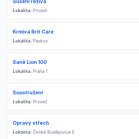
Sušení řeziva
Lokalita:
Proseč
Krmiva Brit Care
Lokalita:
Paskov
Saně Lion 100
Lokalita:
Praha 1
Soustružení
Lokalita:
Proseč
Opravy střech
Lokalita:
České Budějovice 5