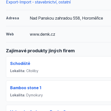
Export-Import - stavebnictví, ostatní
Nad Panskou zahradou 558, Horoměřice
Adresa
www.demk.cz
Web
Zajímavé produkty jiných firem
Schodiště
Lokalita:
Cítoliby
Bamboo stone 1
Lokalita:
Dymokury