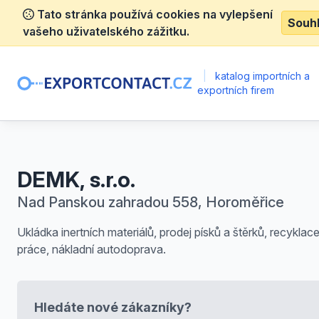
Tato stránka používá cookies na vylepšení
Souh
vašeho uživatelského zážitku.
|
katalog importních a
exportních firem
DEMK, s.r.o.
Nad Panskou zahradou 558, Horoměřice
Ukládka inertních materiálů, prodej písků a štěrků, recyklac
práce, nákladní autodoprava.
Hledáte nové zákazníky?