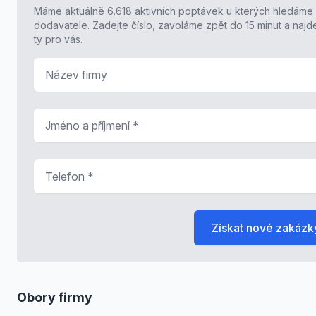
Máme aktuálně 6.618 aktivních poptávek u kterých hledáme
dodavatele. Zadejte číslo, zavoláme zpět do 15 minut a naj
ty pro vás.
Název firmy
Jméno a příjmení
*
Telefon
*
Získat nové zakázk
Obory firmy