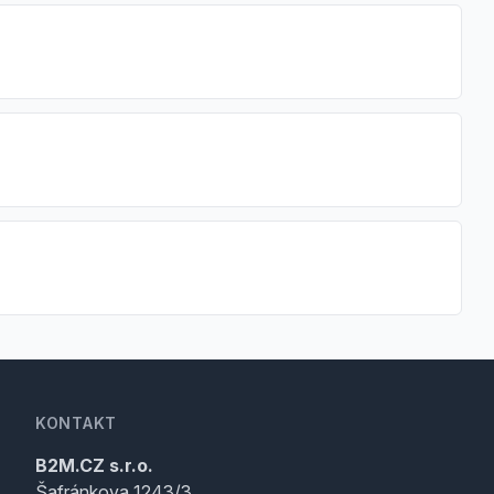
KONTAKT
B2M.CZ s.r.o.
Šafránkova 1243/3