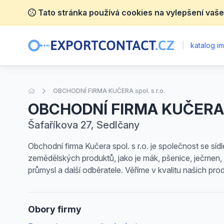
Tato stránka používá cookies na vylepšení vaše
|
katalog im
Úvodní stránka
OBCHODNÍ FIRMA KUČERA spol. s r.o.
OBCHODNÍ FIRMA KUČERA sp
Šafaříkova 27, Sedlčany
Obchodní firma Kučera spol. s r.o. je společnost se sí
zemědělských produktů, jako je mák, pšenice, ječmen,
průmysl a další odběratele. Věříme v kvalitu našich pr
Obory firmy