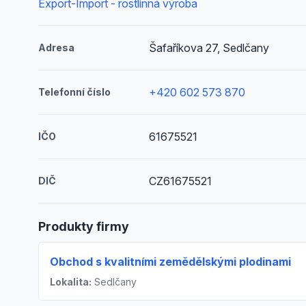
Export-Import - rostlinná výroba
Šafaříkova 27, Sedlčany
Adresa
+420 602 573 870
Telefonní číslo
61675521
IČO
CZ61675521
DIČ
Produkty firmy
Obchod s kvalitními zemědělskými plodinami
Lokalita:
Sedlčany