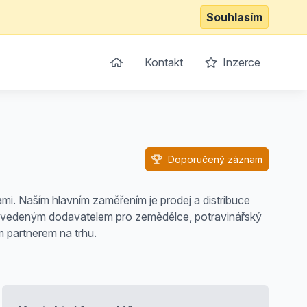
Souhlasím
Kontakt
Inzerce
Doporučený záznam
ami. Naším hlavním zaměřením je prodej a distribuce
 zavedeným dodavatelem pro zemědělce, potravinářský
m partnerem na trhu.