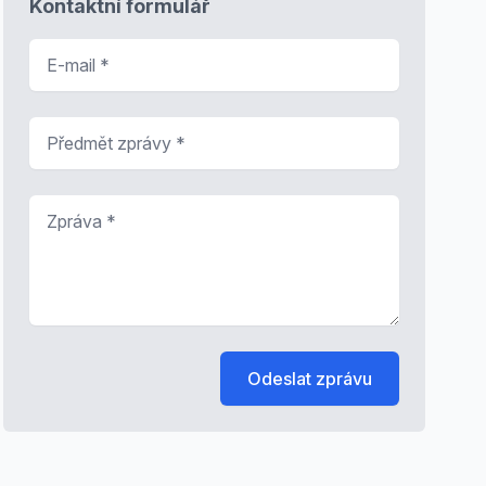
Kontaktní formulář
E-mail
*
Předmět zprávy
*
Zpráva
*
Odeslat zprávu