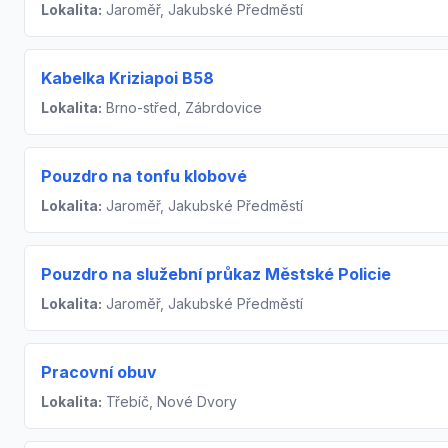
Lokalita:
Jaroměř, Jakubské Předměstí
Kabelka Kriziapoi B58
Lokalita:
Brno-střed, Zábrdovice
Pouzdro na tonfu klobové
Lokalita:
Jaroměř, Jakubské Předměstí
Pouzdro na služební průkaz Městské Policie
Lokalita:
Jaroměř, Jakubské Předměstí
Pracovní obuv
Lokalita:
Třebíč, Nové Dvory