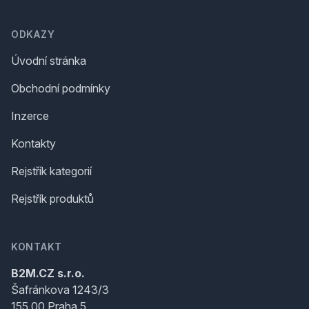
ODKAZY
Úvodní stránka
Obchodní podmínky
Inzerce
Kontakty
Rejstřík kategorií
Rejstřík produktů
KONTAKT
B2M.CZ s.r.o.
Šafránkova 1243/3
155 00 Praha 5