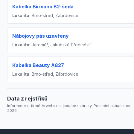
Kabelka Birmano B2-šedá
Lokalita:
Brno-střed, Zábrdovice
Nábojový pás uzavřený
Lokalita:
Jaroměř, Jakubské Předměstí
Kabelka Beauty A827
Lokalita:
Brno-střed, Zábrdovice
Data z rejstříků
Informace o firmě Arwel s.r.o. jsou bez záruky. Poslední aktualizace: 
2026
Footer