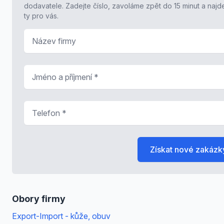
dodavatele. Zadejte číslo, zavoláme zpět do 15 minut a naj
ty pro vás.
Název firmy
Jméno a příjmení
*
Telefon
*
Získat nové zakázk
Obory firmy
Export-Import - kůže, obuv