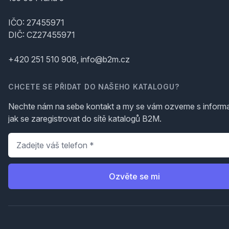
IČO: 27455971
DIČ: CZ27455971
+420 251 510 908, info@b2m.cz
CHCETE SE PŘIDAT DO NAŠEHO KATALOGU?
Nechte nám na sebe kontakt a my se vám ozveme s inform
jak se zaregistrovat do sítě katalogů B2M.
Telefon
*
Ozvěte se mi