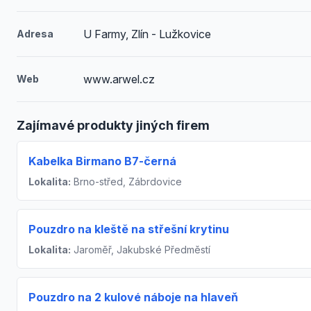
U Farmy, Zlín - Lužkovice
Adresa
www.arwel.cz
Web
Zajímavé produkty jiných firem
Kabelka Birmano B7-černá
Lokalita:
Brno-střed, Zábrdovice
Pouzdro na kleště na střešní krytinu
Lokalita:
Jaroměř, Jakubské Předměstí
Pouzdro na 2 kulové náboje na hlaveň