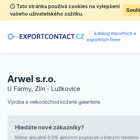
Tato stránka používá cookies na vylepšení
Souh
vašeho uživatelského zážitku.
|
katalog importních a
exportních firem
Arwel s.r.o.
U Farmy, Zlín - Lužkovice
Výroba a velkoobchod kožené galanterie
Hledáte nové zákazníky?
Máme aktuálně 6.618 aktivních poptávek u kterých hledáme