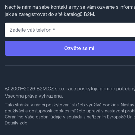
Nechte nám na sebe kontakt a my se vám ozveme s inform
jak se zaregistrovat do sítě katalogů B2M.
Telefon
*
Ozvěte se mi
© 2001–2026 B2M.CZ s.r.o. ráda
poskytuje pomoc
potřebný
Všechna práva vyhrazena.
Tato stránka v rámci poskytování služeb využívá
cookies
. Nastav
používání a dostupnosti cookies můžete upravit v nastavení proh
Chráníme Vaše osobní údaje v souladu s nařízením Evropské Uni
Detaily
zde
.