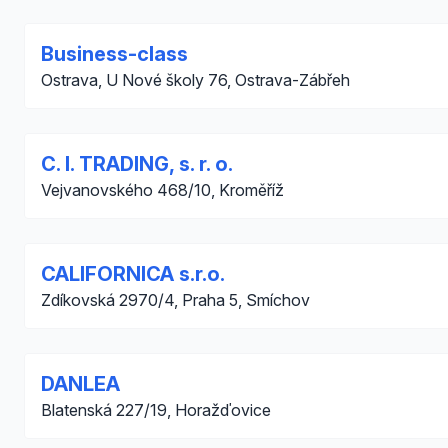
Business-class
Ostrava, U Nové školy 76, Ostrava-Zábřeh
C. I. TRADING, s. r. o.
Vejvanovského 468/10, Kroměříž
CALIFORNICA s.r.o.
Zdíkovská 2970/4, Praha 5, Smíchov
DANLEA
Blatenská 227/19, Horažďovice