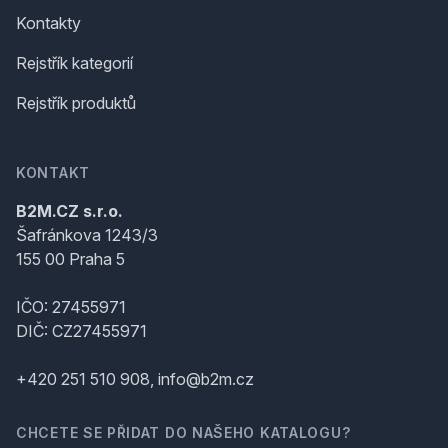
Kontakty
Rejstřík kategorií
Rejstřík produktů
KONTAKT
B2M.CZ s.r.o.
Šafránkova 1243/3
155 00 Praha 5
IČO: 27455971
DIČ: CZ27455971
+420 251 510 908, info@b2m.cz
CHCETE SE PŘIDAT DO NAŠEHO KATALOGU?