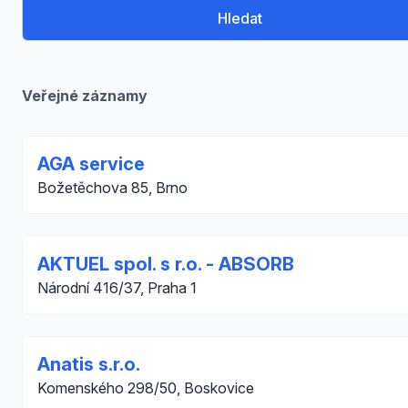
Hledat
Veřejné záznamy
AGA service
Božetěchova 85, Brno
AKTUEL spol. s r.o. - ABSORB
Národní 416/37, Praha 1
Anatis s.r.o.
Komenského 298/50, Boskovice