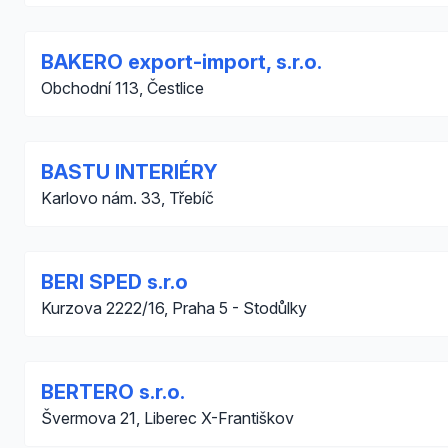
BAKERO export-import, s.r.o.
Obchodní 113, Čestlice
BASTU INTERIÉRY
Karlovo nám. 33, Třebíč
BERI SPED s.r.o
Kurzova 2222/16, Praha 5 - Stodůlky
BERTERO s.r.o.
Švermova 21, Liberec X-Františkov