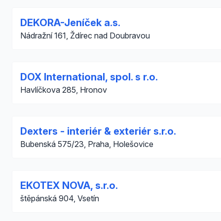
DEKORA-Jeníček a.s.
Nádražní 161, Ždírec nad Doubravou
DOX International, spol. s r.o.
Havlíčkova 285, Hronov
Dexters - interiér & exteriér s.r.o.
Bubenská 575/23, Praha, Holešovice
EKOTEX NOVA, s.r.o.
štěpánská 904, Vsetín