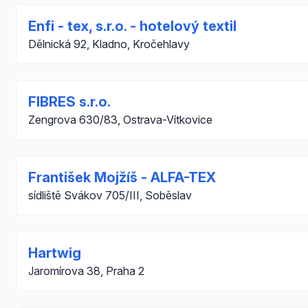
Enfi - tex, s.r.o. - hotelový textil
Dělnická 92, Kladno, Kročehlavy
FIBRES s.r.o.
Zengrova 630/83, Ostrava-Vítkovice
František Mojžíš - ALFA-TEX
sídliště Svákov 705/III, Soběslav
Hartwig
Jaromírova 38, Praha 2