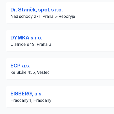
Dr. Staněk, spol. s r.o.
Nad schody 271, Praha 5-Řeporyje
DÝMKA s.r.o.
U silnice 949, Praha 6
ECP a.s.
Ke Skále 455, Vestec
EISBERG, a.s.
Hradčany 1, Hradčany