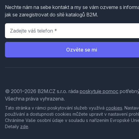
Nechte nám na sebe kontakt a my se vám ozveme s inform
jak se zaregistrovat do sítě katalogů B2M.
Telefon
*
Ozvěte se mi
© 2001–2026 B2M.CZ s.r.o. ráda
poskytuje pomoc
potřebný
Všechna práva vyhrazena.
Tato stránka v rámci poskytování služeb využívá
cookies
. Nastav
používání a dostupnosti cookies můžete upravit v nastavení proh
Chráníme Vaše osobní údaje v souladu s nařízením Evropské Uni
Detaily
zde
.