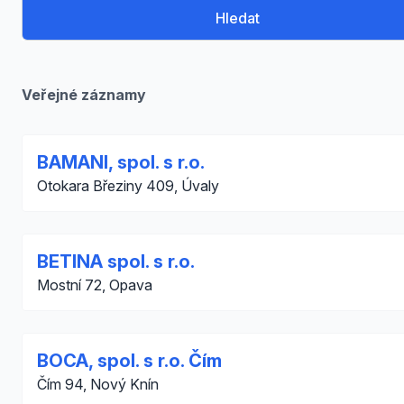
Hledat
Veřejné záznamy
BAMANI, spol. s r.o.
Otokara Březiny 409, Úvaly
BETINA spol. s r.o.
Mostní 72, Opava
BOCA, spol. s r.o. Čím
Čím 94, Nový Knín