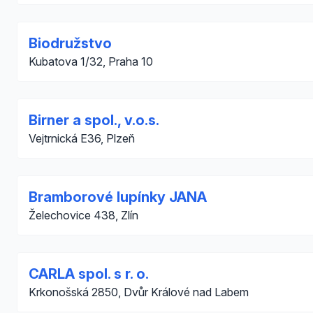
Biodružstvo
Kubatova 1/32, Praha 10
Birner a spol., v.o.s.
Vejtrnická E36, Plzeň
Bramborové lupínky JANA
Želechovice 438, Zlín
CARLA spol. s r. o.
Krkonošská 2850, Dvůr Králové nad Labem