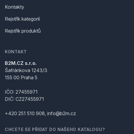
Kontakty
Rejstřík kategorií
Rejstřík produktů
KONTAKT
B2M.CZ s.r.o.
Šafránkova 1243/3
155 00 Praha 5
IČO: 27455971
DIČ: CZ27455971
+420 251 510 908, info@b2m.cz
CHCETE SE PŘIDAT DO NAŠEHO KATALOGU?