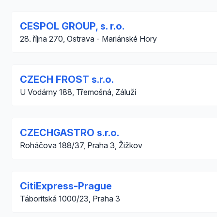
CESPOL GROUP, s. r.o.
28. října 270, Ostrava - Mariánské Hory
CZECH FROST s.r.o.
U Vodárny 188, Třemošná, Záluží
CZECHGASTRO s.r.o.
Roháčova 188/37, Praha 3, Žižkov
CitiExpress-Prague
Táboritská 1000/23, Praha 3