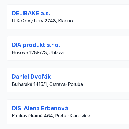
DELIBAKE a.s.
U Kožovy hory 2748, Kladno
DIA produkt s.r.o.
Husova 1289/23, Jihlava
Daniel Dvořák
Bulharská 1415/1, Ostrava-Poruba
DiS. Alena Erbenová
K rukavičkárně 464, Praha-Klánovice