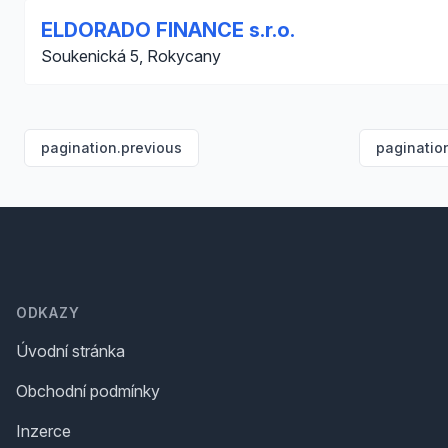
ELDORADO FINANCE s.r.o.
Soukenická 5, Rokycany
pagination.previous
paginatio
Footer
ODKAZY
Úvodní stránka
Obchodní podmínky
Inzerce