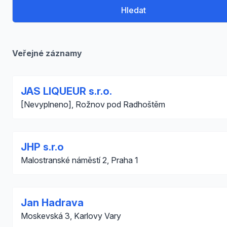
Hledat
Veřejné záznamy
JAS LIQUEUR s.r.o.
[Nevyplneno], Rožnov pod Radhoštěm
JHP s.r.o
Malostranské náměstí 2, Praha 1
Jan Hadrava
Moskevská 3, Karlovy Vary