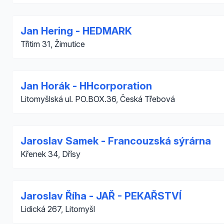
Jan Hering - HEDMARK
Třitim 31, Žimutice
Jan Horák - HHcorporation
Litomyšlská ul. PO.BOX.36, Česká Třebová
Jaroslav Samek - Francouzská sýrárna
Křenek 34, Dřísy
Jaroslav Říha - JAŘ - PEKAŘSTVÍ
Lidická 267, Litomyšl