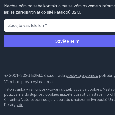
Nechte nám na sebe kontakt a my se vám ozveme s inform
jak se zaregistrovat do sítě katalogů B2M.
Telefon
*
Ozvěte se mi
© 2001–2026 B2M.CZ s.r.o. ráda
poskytuje pomoc
potřebný
Všechna práva vyhrazena.
Tato stránka v rámci poskytování služeb využívá
cookies
. Nastav
používání a dostupnosti cookies můžete upravit v nastavení proh
Chráníme Vaše osobní údaje v souladu s nařízením Evropské Uni
Detaily
zde
.