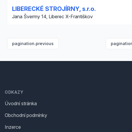
LIBERECKÉ STROJÍRNY, s.r.o.
Jana Švermy 14, Liberec X-Františkov
pagination.previous
paginatio
Footer
ODKAZY
Úvodní stránka
Obchodní podmínky
Inzerce