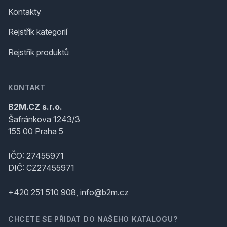
Kontakty
Rejstřík kategorií
Rejstřík produktů
KONTAKT
B2M.CZ s.r.o.
Šafránkova 1243/3
155 00 Praha 5
IČO: 27455971
DIČ: CZ27455971
+420 251 510 908, info@b2m.cz
CHCETE SE PŘIDAT DO NAŠEHO KATALOGU?