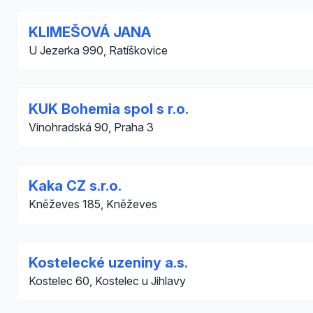
KLIMEŠOVÁ JANA
U Jezerka 990, Ratíškovice
KUK Bohemia spol s r.o.
Vinohradská 90, Praha 3
Kaka CZ s.r.o.
Kněževes 185, Kněževes
Kostelecké uzeniny a.s.
Kostelec 60, Kostelec u Jihlavy