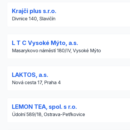
Krajči plus s.r.o.
Divnice 140, Slavičín
L T C Vysoké Mýto, a.s.
Masarykovo náměstí 180/IV, Vysoké Mýto
LAKTOS, a.s.
Nová cesta 17, Praha 4
LEMON TEA, spol. s r.o.
Údolní 589/18, Ostrava-Petřkovice