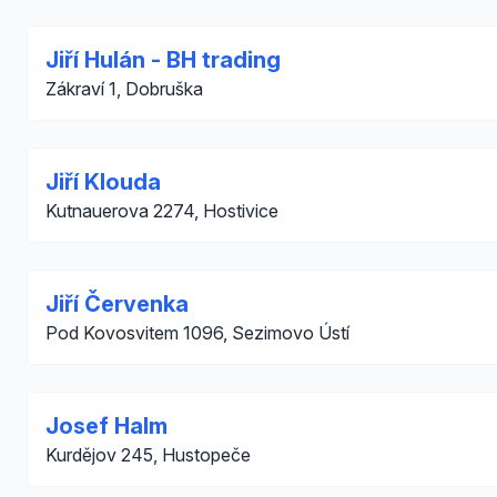
Jiří Hulán - BH trading
Zákraví 1, Dobruška
Jiří Klouda
Kutnauerova 2274, Hostivice
Jiří Červenka
Pod Kovosvitem 1096, Sezimovo Ústí
Josef Halm
Kurdějov 245, Hustopeče