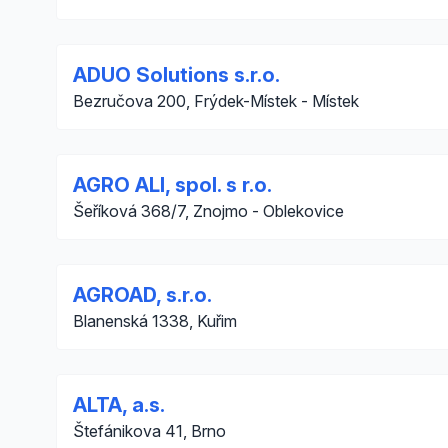
ADUO Solutions s.r.o.
Bezručova 200, Frýdek-Místek - Místek
AGRO ALI, spol. s r.o.
Šeříková 368/7, Znojmo - Oblekovice
AGROAD, s.r.o.
Blanenská 1338, Kuřim
ALTA, a.s.
Štefánikova 41, Brno