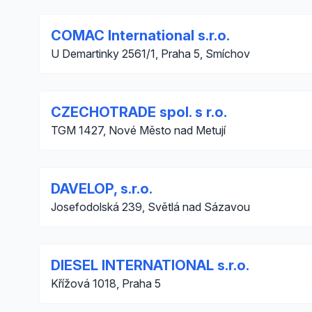
COMAC International s.r.o.
U Demartinky 2561/1, Praha 5, Smíchov
CZECHOTRADE spol. s r.o.
TGM 1427, Nové Město nad Metují
DAVELOP, s.r.o.
Josefodolská 239, Světlá nad Sázavou
DIESEL INTERNATIONAL s.r.o.
Křížová 1018, Praha 5