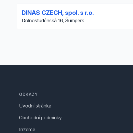
DINAS CZECH, spol. s r.o.
Dolnostudénská 16, Šumperk
Footer
ODKAZY
Úvodní stránka
Obchodní podmínky
Inzerce