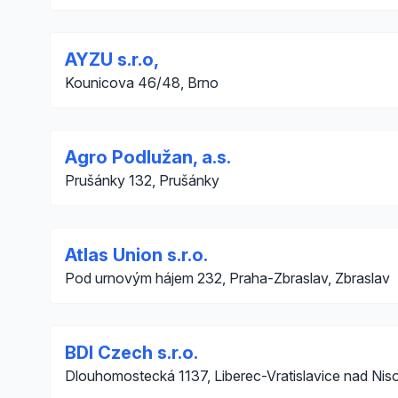
AYZU s.r.o,
Kounicova 46/48, Brno
Agro Podlužan, a.s.
Prušánky 132, Prušánky
Atlas Union s.r.o.
Pod urnovým hájem 232, Praha-Zbraslav, Zbraslav
BDI Czech s.r.o.
Dlouhomostecká 1137, Liberec-Vratislavice nad Nis