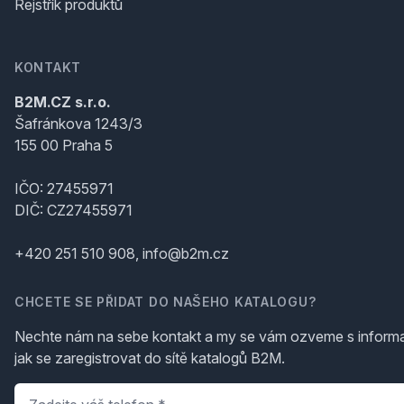
Rejstřík produktů
KONTAKT
B2M.CZ s.r.o.
Šafránkova 1243/3
155 00 Praha 5
IČO: 27455971
DIČ: CZ27455971
+420 251 510 908, info@b2m.cz
CHCETE SE PŘIDAT DO NAŠEHO KATALOGU?
Nechte nám na sebe kontakt a my se vám ozveme s inform
jak se zaregistrovat do sítě katalogů B2M.
Telefon
*