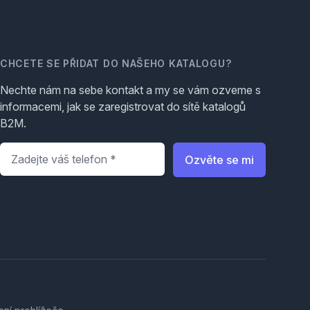
CHCETE SE PŘIDAT DO NAŠEHO KATALOGU?
Nechte nám na sebe kontakt a my se vám ozveme s
informacemi, jak se zaregistrovat do sítě katalogů
B2M.
Telefon
*
Ozvěte se mi