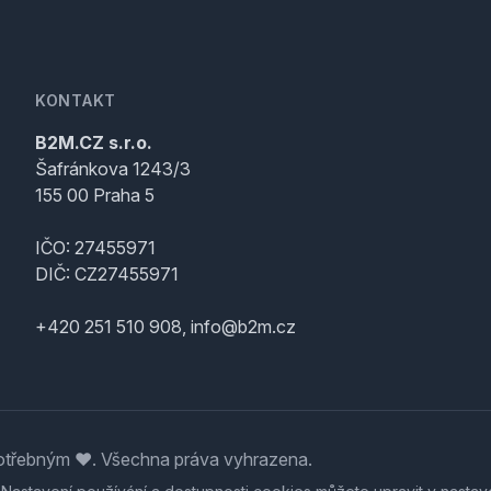
KONTAKT
B2M.CZ s.r.o.
Šafránkova 1243/3
155 00 Praha 5
IČO: 27455971
DIČ: CZ27455971
+420 251 510 908, info@b2m.cz
třebným ♥️. Všechna práva vyhrazena.