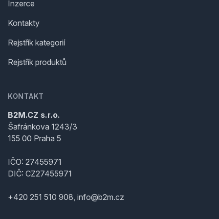
Inzerce
Kontakty
Rejstřík kategorií
Rejstřík produktů
KONTAKT
B2M.CZ s.r.o.
Šafránkova 1243/3
155 00 Praha 5
IČO: 27455971
DIČ: CZ27455971
+420 251 510 908, info@b2m.cz