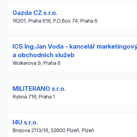
Gazda CZ s.r.o.
16201, Praha 616, P.O.Box 74, Praha 6
ICS Ing.Jan Voda - kancelář marketingov
a obchodních služeb
Wolkerova 9, Praha 6
MILITERANO s.r.o.
Rybná 716, Praha 1
I4U s.r.o.
Brojova 2113/16, 32600 Plzeň, Plzeň