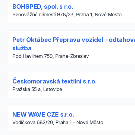
BOHSPED, spol. s r.o.
Senovážné náměstí 978/23, Praha 1, Nové Město
Petr Oktábec Přeprava vozidel - odtahov
služba
Pod Havlínem 759, Praha-Zbraslav
Českomoravská textilní s.r.o.
Pražská 55 a, Letovice
NEW WAVE CZE s.r.o.
Vodičkova 682/20, Praha 1 - Nové Město