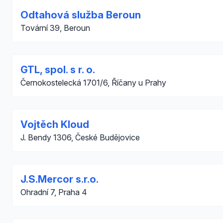
Odtahová služba Beroun
Tovární 39, Beroun
GTL, spol. s r. o.
Černokostelecká 1701/6, Říčany u Prahy
Vojtěch Kloud
J. Bendy 1306, České Budějovice
J.S.Mercor s.r.o.
Ohradní 7, Praha 4