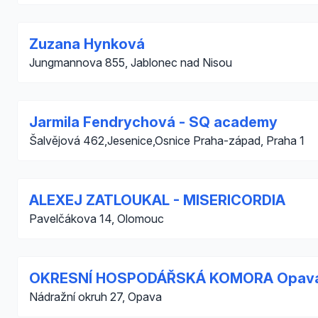
Zuzana Hynková
Jungmannova 855, Jablonec nad Nisou
Jarmila Fendrychová - SQ academy
Šalvějová 462,Jesenice,Osnice Praha-západ, Praha 1
ALEXEJ ZATLOUKAL - MISERICORDIA
Pavelčákova 14, Olomouc
OKRESNÍ HOSPODÁŘSKÁ KOMORA Opav
Nádražní okruh 27, Opava