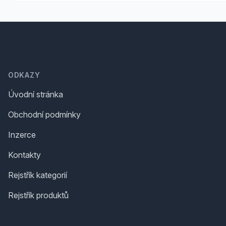
Footer
ODKAZY
Úvodní stránka
Obchodní podmínky
Inzerce
Kontakty
Rejstřík kategorií
Rejstřík produktů