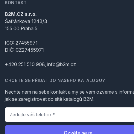
KONTAKT
B2M.CZ s.r.o.
Šafránkova 1243/3
155 00 Praha 5
IČO: 27455971
DIČ: CZ27455971
+420 251 510 908, info@b2m.cz
CHCETE SE PŘIDAT DO NAŠEHO KATALOGU?
Nechte nám na sebe kontakt a my se vám ozveme s inform
jak se zaregistrovat do sítě katalogů B2M.
Telefon
*
Ozvěte se mi