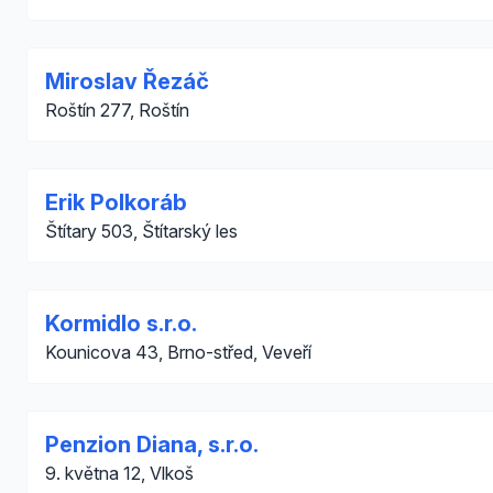
Miroslav Řezáč
Roštín 277, Roštín
Erik Polkoráb
Štítary 503, Štítarský les
Kormidlo s.r.o.
Kounicova 43, Brno-střed, Veveří
Penzion Diana, s.r.o.
9. května 12, Vlkoš