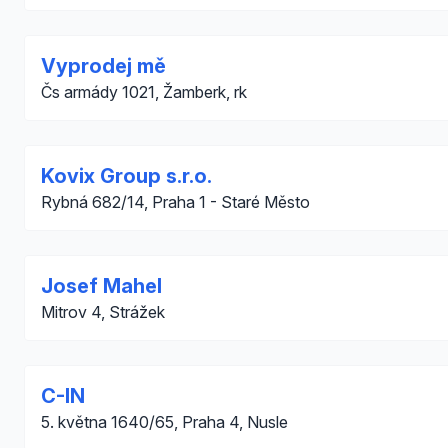
Vyprodej mě
Čs armády 1021, Žamberk, rk
Kovix Group s.r.o.
Rybná 682/14, Praha 1 - Staré Město
Josef Mahel
Mitrov 4, Strážek
C-IN
5. května 1640/65, Praha 4, Nusle