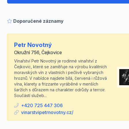
Doporučené záznamy
Petr Novotný
Okružní 756, Čejkovice
Vinařství Petr Novotný je rodinné vinařství z
Čejkovic, které se zaměřuje na výrobu kvalitních
moravských vín z vlastních i pečlivě vybraných
hroznů. V nabídce najdete bílá, červená i růžová
vína, klarety a frizzante vyráběné v menších
šaržích s důrazem na charakter odrůdy a terroir.
Součástí služeb...
+420 725 447 306
vinarstvipetrnovotny.cz/