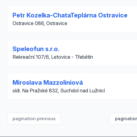
Petr Kozelka-ChataTeplárna Ostravice
Ostravice 086, Ostravice
Speleofun s.r.o.
Rekreační 107/6, Letovice - Třebětín
Miroslava Mazzoliniová
sídl. Na Pražské 832, Suchdol nad Lužnicí
pagination.previous
paginatio