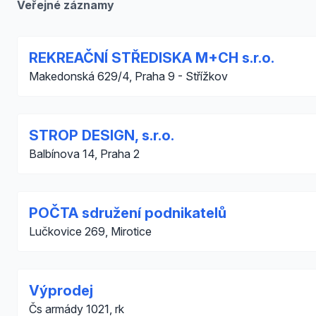
Veřejné záznamy
REKREAČNÍ STŘEDISKA M+CH s.r.o.
Makedonská 629/4, Praha 9 - Střížkov
STROP DESIGN, s.r.o.
Balbínova 14, Praha 2
POČTA sdružení podnikatelů
Lučkovice 269, Mirotice
Výprodej
Čs armády 1021, rk