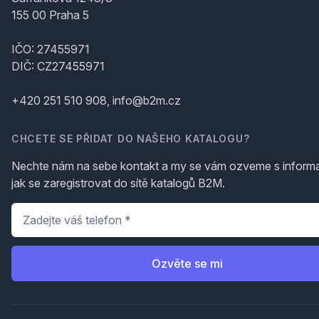
155 00 Praha 5
IČO: 27455971
DIČ: CZ27455971
+420 251 510 908, info@b2m.cz
CHCETE SE PŘIDAT DO NAŠEHO KATALOGU?
Nechte nám na sebe kontakt a my se vám ozveme s inform
jak se zaregistrovat do sítě katalogů B2M.
Telefon
*
Ozvěte se mi