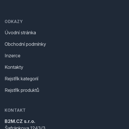
Footer
ODKAZY
Úvodní stránka
Obchodní podmínky
Inzerce
Kontakty
Rejstřík kategorií
Rejstřík produktů
KONTAKT
B2M.CZ s.r.o.
Šafránkova 1243/3