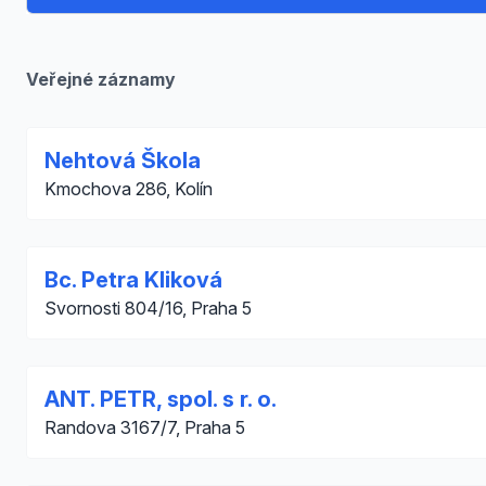
Veřejné záznamy
Nehtová Škola
Kmochova 286, Kolín
Bc. Petra Kliková
Svornosti 804/16, Praha 5
ANT. PETR, spol. s r. o.
Randova 3167/7, Praha 5