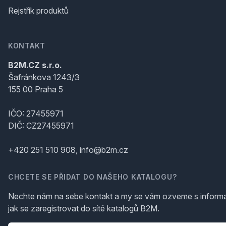
Rejstřík produktů
KONTAKT
B2M.CZ s.r.o.
Šafránkova 1243/3
155 00 Praha 5
IČO: 27455971
DIČ: CZ27455971
+420 251 510 908, info@b2m.cz
CHCETE SE PŘIDAT DO NAŠEHO KATALOGU?
Nechte nám na sebe kontakt a my se vám ozveme s inform
jak se zaregistrovat do sítě katalogů B2M.