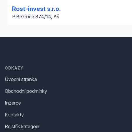
Rost-invest s.r.o.
P.Bezruče 874/14, Aš
Footer
ODKAZY
Úvodní stránka
Obchodní podmínky
Inzerce
Kontakty
Rejstřík kategorií