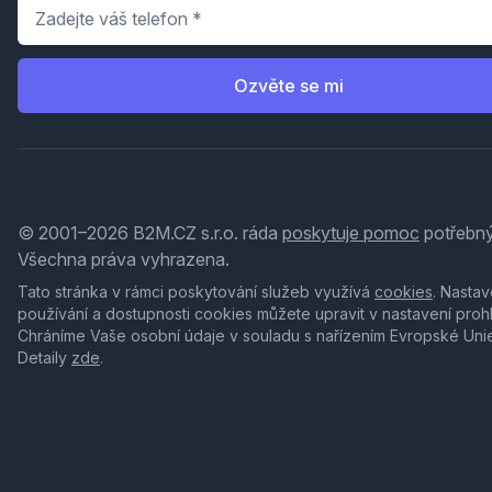
Telefon
*
Ozvěte se mi
© 2001–2026 B2M.CZ s.r.o. ráda
poskytuje pomoc
potřebný
Všechna práva vyhrazena.
Tato stránka v rámci poskytování služeb využívá
cookies
. Nastav
používání a dostupnosti cookies můžete upravit v nastavení proh
Chráníme Vaše osobní údaje v souladu s nařízením Evropské Uni
Detaily
zde
.