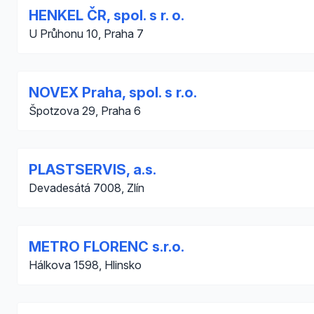
HENKEL ČR, spol. s r. o.
U Průhonu 10, Praha 7
NOVEX Praha, spol. s r.o.
Špotzova 29, Praha 6
PLASTSERVIS, a.s.
Devadesátá 7008, Zlín
METRO FLORENC s.r.o.
Hálkova 1598, Hlinsko