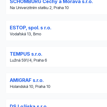
SCHOMBURG Čechy a Morava s.r.o.
Na Univerzitním statku 2, Praha 10
ESTOP, spol. s r.o.
Vodařská 13, Brno
TEMPUS s.r.o.
Lužná 591/4, Praha 6
AMIGRAF s.r.o.
Holandská 10, Praha 10
DS Ložiska,s.r.o.