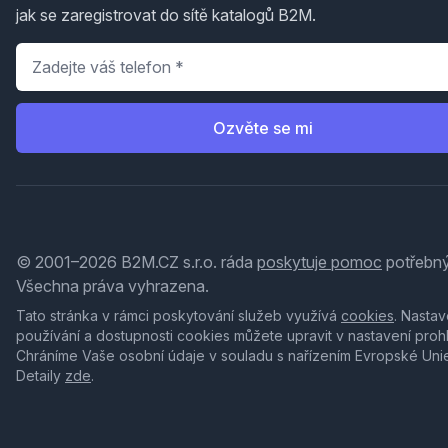
jak se zaregistrovat do sítě katalogů B2M.
Telefon
*
Ozvěte se mi
© 2001–2026 B2M.CZ s.r.o. ráda
poskytuje pomoc
potřebný
Všechna práva vyhrazena.
Tato stránka v rámci poskytování služeb využívá
cookies
. Nastav
používání a dostupnosti cookies můžete upravit v nastavení proh
Chráníme Vaše osobní údaje v souladu s nařízením Evropské Uni
Detaily
zde
.