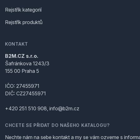
Rejstřík kategorií
Rejstřík produktů
KONTAKT
B2M.CZ s.r.o.
Šafránkova 1243/3
155 00 Praha 5
IČO: 27455971
DIČ: CZ27455971
+420 251 510 908, info@b2m.cz
CHCETE SE PŘIDAT DO NAŠEHO KATALOGU?
Nechte nám na sebe kontakt a my se vám ozveme s inform