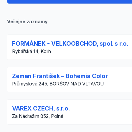
Veřejné záznamy
FORMÁNEK - VELKOOBCHOD, spol. s r.o.
Rybářská 14, Kolín
Zeman František – Bohemia Color
Průmyslová 245, BORŠOV NAD VLTAVOU
VAREX CZECH, s.r.o.
Za Nádražím 852, Polná