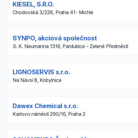
KIESEL, S.R.O.
Chodovská 3/228, Praha 41- Michle
SYNPO, akciová společnost
S. K. Neumanna 1316, Pardubice - Zelené Předměstí
LIGNOSERVIS s.r.o.
Na Návsi 8, Kobylnice
Dawex Chemical s.r.o.
Karlovo náměstí 290/16, Praha 2