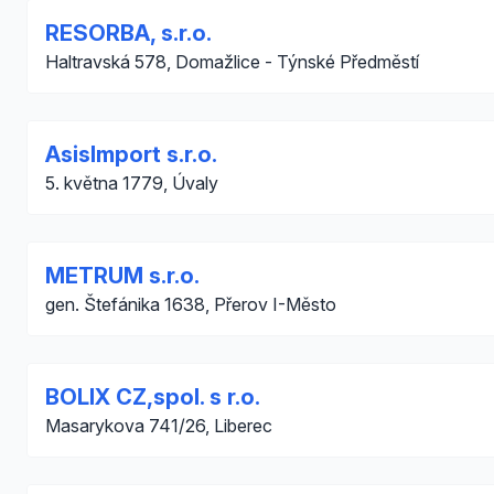
RESORBA, s.r.o.
Haltravská 578, Domažlice - Týnské Předměstí
AsisImport s.r.o.
5. května 1779, Úvaly
METRUM s.r.o.
gen. Štefánika 1638, Přerov I-Město
BOLIX CZ,spol. s r.o.
Masarykova 741/26, Liberec